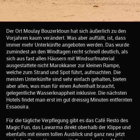
Der Ort Moulay Bouzerktoun hat sich äußerlich zu den
Vorjahren kaum verändert. Was aber auffällt, ist, dass
immer mehr Unterkünfte angeboten werden. Das wurde
zumindest an den Windtagen recht schnell deutlich, als
sich aus fast allen Häusern mit Windsurfmaterial
ausgestattete nicht Marokkaner zur kleinen Rampe,
welche zum Strand und Spot führt, aufmachten. Die
meisten Unterkünfte sind sehr einfach gehalten, bieten
aber alles, was man für einen Aufenthalt braucht,
gelegentliche Wasserknappheit inklusive. Die nächsten
Hotels findet man erst im gut dreissig Minuten entfernten
Essaouira.
Für die tägliche Verpflegung gibt es das Café Resto des
Magic Fun, das Lawarma direkt oberhalb der Klippe und
ebenfalls mit einem tollen Ausblick und ganz neu jetzt