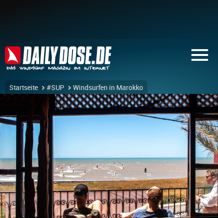
Startseite
#SUP
Windsurfen in Marokko