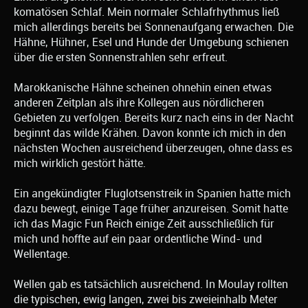
komatösen Schlaf. Mein normaler Schlafrhythmus ließ
mich allerdings bereits bei Sonnenaufgang erwachen. Die
Hähne, Hühner, Esel und Hunde der Umgebung schienen
über die ersten Sonnenstrahlen sehr erfreut.
Marokkanische Hähne scheinen ohnehin einen etwas
anderen Zeitplan als ihre Kollegen aus nördlicheren
Gebieten zu verfolgen. Bereits kurz nach eins in der Nacht
beginnt das wilde Krähen. Davon konnte ich mich in den
nächsten Wochen ausreichend überzeugen, ohne dass es
mich wirklich gestört hätte.
Ein angekündigter Fluglotsenstreik in Spanien hatte mich
dazu bewegt, einige Tage früher anzureisen. Somit hatte
ich das Magic Fun Reich einige Zeit ausschließlich für
mich und hoffte auf ein paar ordentliche Wind- und
Wellentage.
Wellen gab es tatsächlich ausreichend. In Moulay rollten
die typischen, ewig langen, zwei bis zweieinhalb Meter