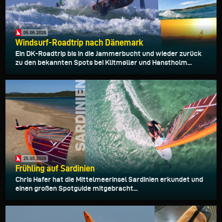
09.06.2026
Windsurf-Roadtrip nach Dänemark
Ein DK-Roadtrip bis in die Jammerbucht und wieder zurück
zu den bekannten Spots bei Klitmøller und Hanstholm...
25.05.2026
Frühling auf Sardinien
Chris Hafer hat die Mittelmeerinsel Sardinien erkundet und
einen großen Spotguide mitgebracht...