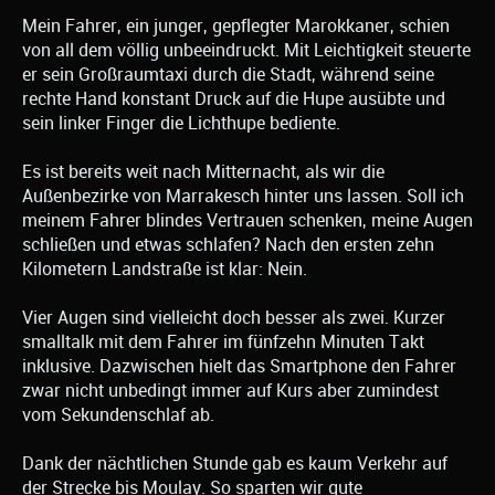
Mein Fahrer, ein junger, gepflegter Marokkaner, schien
von all dem völlig unbeeindruckt. Mit Leichtigkeit steuerte
er sein Großraumtaxi durch die Stadt, während seine
rechte Hand konstant Druck auf die Hupe ausübte und
sein linker Finger die Lichthupe bediente.
Es ist bereits weit nach Mitternacht, als wir die
Außenbezirke von Marrakesch hinter uns lassen. Soll ich
meinem Fahrer blindes Vertrauen schenken, meine Augen
schließen und etwas schlafen? Nach den ersten zehn
Kilometern Landstraße ist klar: Nein.
Vier Augen sind vielleicht doch besser als zwei. Kurzer
smalltalk mit dem Fahrer im fünfzehn Minuten Takt
inklusive. Dazwischen hielt das Smartphone den Fahrer
zwar nicht unbedingt immer auf Kurs aber zumindest
vom Sekundenschlaf ab.
Dank der nächtlichen Stunde gab es kaum Verkehr auf
der Strecke bis Moulay. So sparten wir gute