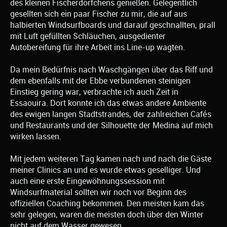
des kleinen Fischerdörfchens genießen. Gelegentlich
gesellten sich ein paar Fischer zu mir, die auf aus
halbierten Windsurfboards und darauf geschnallten, prall
mit Luft gefüllten Schläuchen, ausgedienter
Autobereifung für ihre Arbeit ins Line-up wagten.
Da mein Bedürfnis nach Waschgängen über das Riff und
dem ebenfalls mit der Ebbe verbundenen steinigen
Einstieg gering war, verbrachte ich auch Zeit in
Essaouira. Dort konnte ich das etwas andere Ambiente
des ewigen langen Stadtstrandes, der zahlreichen Cafés
und Restaurants und der Silhouette der Medina auf mich
wirken lassen.
Mit jedem weiteren Tag kamen nach und nach die Gäste
meiner Clinics an und es wurde etwas geselliger. Und
auch eine erste Eingewöhnungssession mit
Windsurfmaterial sollten wir noch vor Beginn des
offiziellen Coaching bekommen. Den meisten kam das
sehr gelegen, waren die meisten doch über den Winter
nicht auf dem Wasser gewesen.