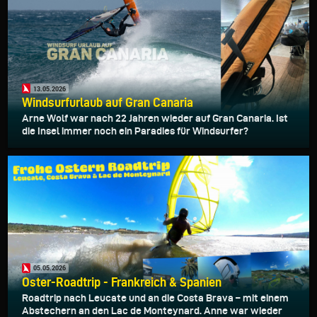
13.05.2026
Windsurfurlaub auf Gran Canaria
Arne Wolf war nach 22 Jahren wieder auf Gran Canaria. Ist
die Insel immer noch ein Paradies für Windsurfer?
05.05.2026
Oster-Roadtrip - Frankreich & Spanien
Roadtrip nach Leucate und an die Costa Brava – mit einem
Abstechern an den Lac de Monteynard. Anne war wieder