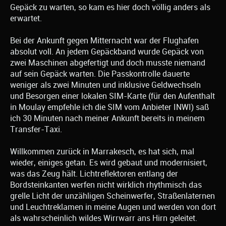
Gepäck zu warten, so kam es hier doch völlig anders als
erwartet.
Bei der Ankunft gegen Mitternacht war der Flughafen
absolut voll. An jedem Gepäckband wurde Gepäck von
zwei Maschinen abgefertigt und doch musste niemand
auf sein Gepäck warten. Die Passkontrolle dauerte
weniger als zwei Minuten und inklusive Geldwechseln
und Besorgen einer lokalen SIM-Karte (für den Aufenthalt
in Moulay empfehle ich die SIM vom Anbieter INWI) saß
ich 30 Minuten nach meiner Ankunft bereits in meinem
Transfer-Taxi.
Willkommen zurück in Marrakesch, es hat sich, mal
wieder, einiges getan. Es wird gebaut und modernisiert,
was das Zeug hält. Lichtreflektoren entlang der
Bordsteinkanten werfen nicht wirklich rhythmisch das
grelle Licht der unzähligen Scheinwerfer, Straßenlaternen
und Leuchtreklamen in meine Augen und werden von dort
als wahrscheinlich wildes Wirrwarr ans Hirn geleitet.