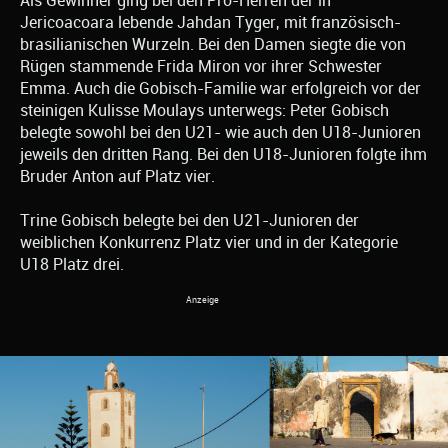
Als Gewinner ging bei den Pro-Herren der in
Jericoacoara lebende Jahdan Tyger, mit französisch-
brasilianischen Wurzeln. Bei den Damen siegte die von
Rügen stammende Frida Miron vor ihrer Schwester
Emma. Auch die Gobisch-Familie war erfolgreich vor der
steinigen Kulisse Moulays unterwegs: Peter Gobisch
belegte sowohl bei den U21- wie auch den U18-Junioren
jeweils den dritten Rang. Bei den U18-Junioren folgte ihm
Bruder Anton auf Platz vier.
Trine Gobisch belegte bei den U21-Junioren der
weiblichen Konkurrenz Platz vier und in der Kategorie
U18 Platz drei.