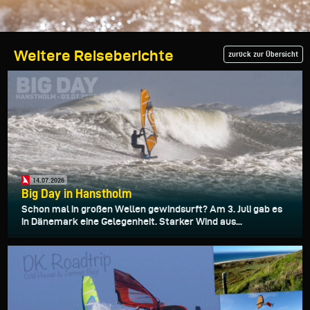
Weitere Reiseberichte
zurück zur Übersicht
14.07.2026
Big Day in Hanstholm
Schon mal in großen Wellen gewindsurft? Am 3. Juli gab es
in Dänemark eine Gelegenheit. Starker Wind aus...