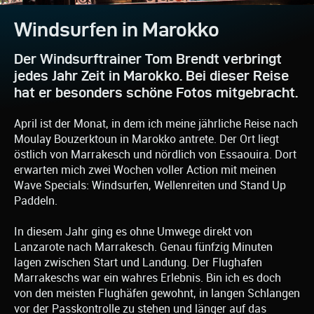
Windsurfen in Marokko
Der Windsurftrainer Tom Brendt verbringt
jedes Jahr Zeit in Marokko. Bei dieser Reise
hat er besonders schöne Fotos mitgebracht.
April ist der Monat, in dem ich meine jährliche Reise nach
Moulay Bouzerktoun in Marokko antrete. Der Ort liegt
östlich von Marrakesch und nördlich von Essaouira. Dort
erwarten mich zwei Wochen voller Action mit meinen
Wave Specials: Windsurfen, Wellenreiten und Stand Up
Paddeln.
In diesem Jahr ging es ohne Umwege direkt von
Lanzarote nach Marrakesch. Genau fünfzig Minuten
lagen zwischen Start und Landung. Der Flughafen
Marrakeschs war ein wahres Erlebnis. Bin ich es doch
von den meisten Flughäfen gewohnt, in langen Schlangen
vor der Passkontrolle zu stehen und länger auf das