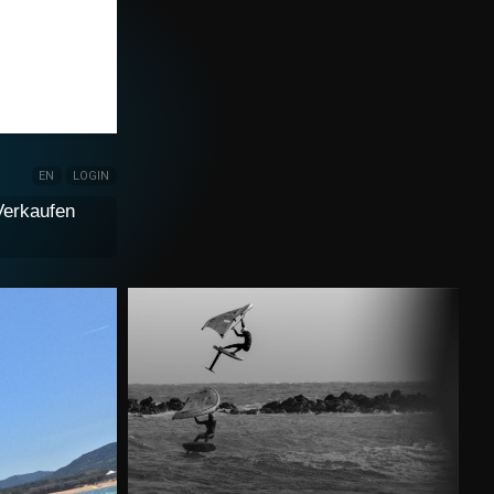
EN
LOGIN
Verkaufen