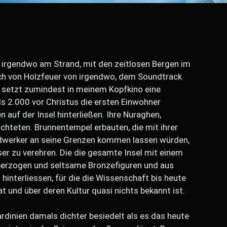
 irgendwo am Strand, mit den zeitlosen Bergen im
ch von Holzfeuer von irgendwo, dem Soundtrack
, setzt zumindest in meinem Kopfkino eine
als 2.000 vor Christus die ersten Einwohner
n auf der Insel hinterließen. Ihre Nuraghen,
chteten. Brunnentempel erbauten, die mit ihrer
ndwerker an seine Grenzen kommen lassen würden,
 zu verehren. Die die gesamte Insel mit einem
erzogen und seltsame Bronzefiguren und aus
hinterliessen, für die die Wissenschaft bis heute
at und über deren Kultur quasi nichts bekannt ist.
dinien damals dichter besiedelt als es das heute