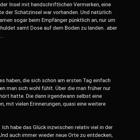
 der Insel mit handschriftlichen Vermerken, eine
te der Schatzinsel war vorhanden. Und natürlich
amen sogar beim Empfänger pünktlich an, nur um
schuldet samt Dose auf dem Boden zu landen…aber
r…
es haben, die sich schon am ersten Tag einfach
nen man sich wohl fühlt. Über die man früher nur
ört hatte. Die dann irgendwann selbst eine
 mit vielen Erinnerungen, quasi eine weitere
. Ich habe das Glück inzwischen relativ viel in der
nd auch immer wieder neue Orte zu entdecken,