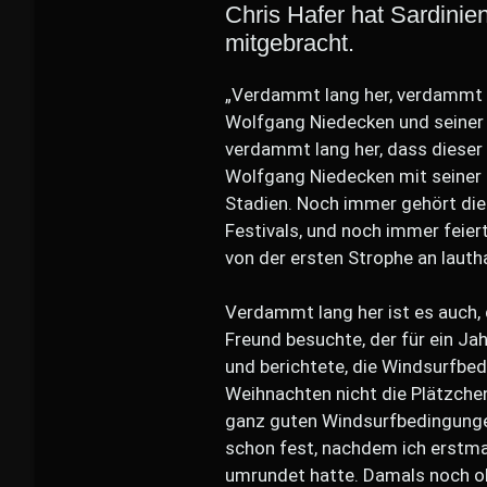
Chris Hafer hat Sardini
mitgebracht.
„Verdammt lang her, verdammt 
Wolfgang Niedecken und seiner
verdammt lang her, dass dieser
Wolfgang Niedecken mit seiner 
Stadien. Noch immer gehört di
Festivals, und noch immer feie
von der ersten Strophe an lautha
Verdammt lang her ist es auch, 
Freund besuchte, der für ein Jah
und berichtete, die Windsurfbed
Weihnachten nicht die Plätzchen
ganz guten Windsurfbedingungen
schon fest, nachdem ich erstma
umrundet hatte. Damals noch oh