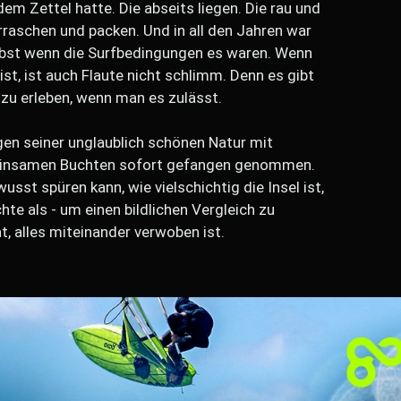
dem Zettel hatte. Die abseits liegen. Die rau und
erraschen und packen. Und in all den Jahren war
selbst wenn die Surfbedingungen es waren. Wenn
st, ist auch Flaute nicht schlimm. Denn es gibt
zu erleben, wenn man es zulässt.
gen seiner unglaublich schönen Natur mit
 einsamen Buchten sofort gefangen genommen.
sst spüren kann, wie vielschichtig die Insel ist,
te als - um einen bildlichen Vergleich zu
, alles miteinander verwoben ist.