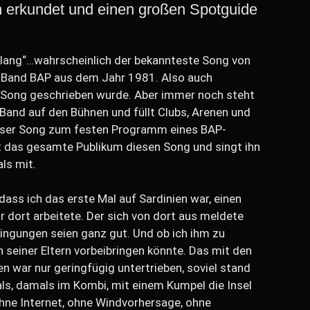
en erkundet und einen großen Spotguide
lang“…wahrscheinlich der bekannteste Song von
 Band BAP aus dem Jahr 1981. Also auch
 Song geschrieben wurde. Aber immer noch steht
Band auf den Bühnen und füllt Clubs, Arenen und
eser Song zum festen Programm eines BAP-
rt das gesamte Publikum diesen Song und singt ihn
ls mit.
dass ich das erste Mal auf Sardinien war, einen
r dort arbeitete. Der sich von dort aus meldete
ingungen seien ganz gut. Und ob ich ihm zu
 seiner Eltern vorbeibringen könnte. Das mit den
 war nur geringfügig untertrieben, soviel stand
ls, damals im Kombi, mit einem Kumpel die Insel
ne Internet, ohne Windvorhersage, ohne