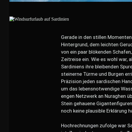
Gerade in den stillen Momenten
Hintergrund, dem leichten Geru
von ein paar blökenden Schafen
Zeitreise ein. Wie es wohl war, 
Sardiniens ihre bleibenden Spure
steinerne Türme und Burgen erri
Präzision jeden sardischen Ha
um das lebensnotwendige Wasser
engen Netzwerk an Nuraghen üb
Stein gehauene Gigantenfiguren 
noch keine plausible Erklärung h
Hochrechnungen zufolge war Sar