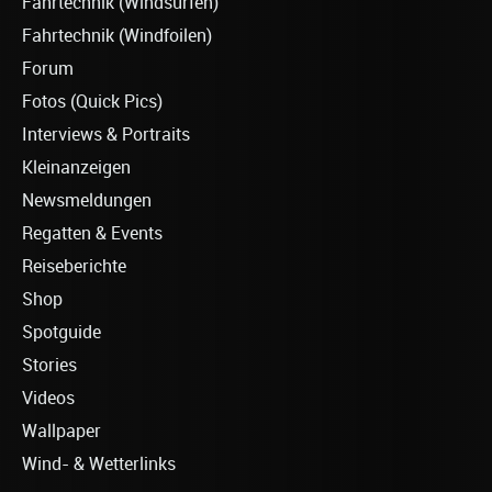
Fahrtechnik (Windsurfen)
Fahrtechnik (Windfoilen)
Forum
Fotos (Quick Pics)
Interviews & Portraits
Kleinanzeigen
Newsmeldungen
Regatten & Events
Reiseberichte
Shop
Spotguide
Stories
Videos
Wallpaper
Wind- & Wetterlinks