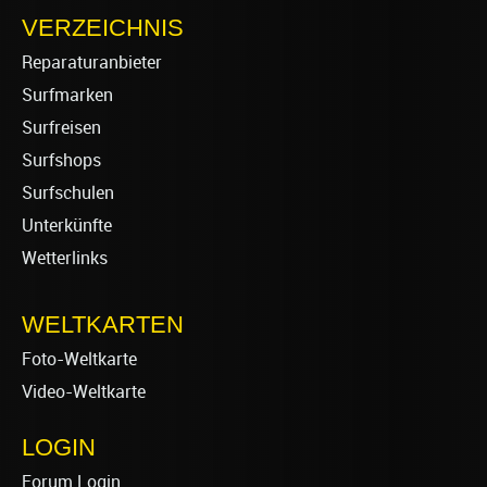
VERZEICHNIS
Reparaturanbieter
Surfmarken
Surfreisen
Surfshops
Surfschulen
Unterkünfte
Wetterlinks
WELTKARTEN
Foto-Weltkarte
Video-Weltkarte
LOGIN
Forum Login