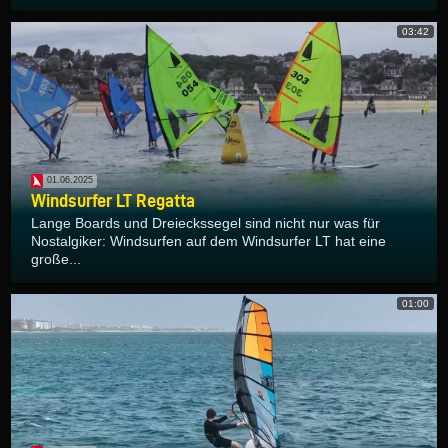
03:42
01.06.2025
Windsurfer LT Regatta
Lange Boards und Dreieckssegel sind nicht nur was für
Nostalgiker: Windsurfen auf dem Windsurfer LT hat eine
große...
01:00