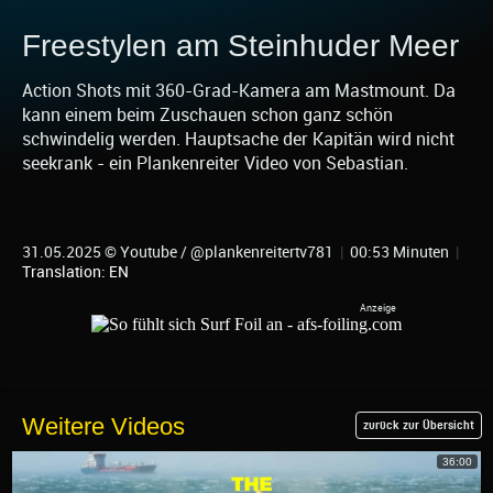
Freestylen am Steinhuder Meer
Action Shots mit 360-Grad-Kamera am Mastmount. Da
kann einem beim Zuschauen schon ganz schön
schwindelig werden. Hauptsache der Kapitän wird nicht
seekrank - ein Plankenreiter Video von Sebastian.
31.05.2025 © Youtube / @plankenreitertv781
|
00:53 Minuten
|
Translation: EN
Weitere Videos
zurück zur Übersicht
36:00