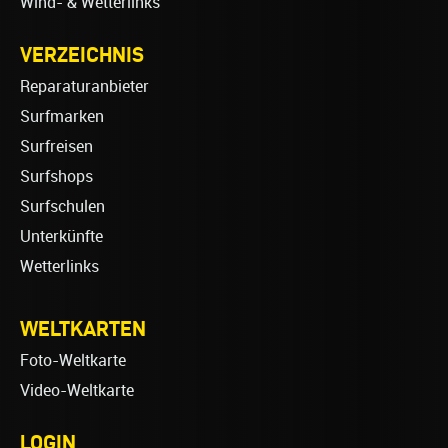
Wind- & Wetterlinks
VERZEICHNIS
Reparaturanbieter
Surfmarken
Surfreisen
Surfshops
Surfschulen
Unterkünfte
Wetterlinks
WELTKARTEN
Foto-Weltkarte
Video-Weltkarte
LOGIN