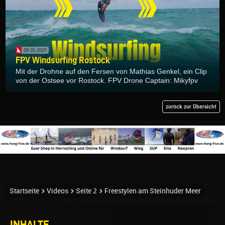
28.05.2025
FPV Windsurfing Rostock
Mit der Drohne auf den Fersen von Mathias Genkel, ein Clip
von der Ostsee vor Rostock. FPV Drone Captain: Mikyfpv
zurück zur Übersicht
Startseite
Videos
Seite 2
Freestylen am Steinhuder Meer
INHALTE