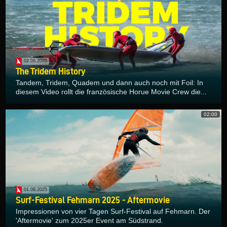
02.06.2025
The Tridem History
Tandem, Tridem, Quadem und dann auch noch mit Foil: In
diesem Video rollt die französische Horue Movie Crew die...
02:00
01.06.2025
Surf-Festival Fehmarn 2025 - Aftermovie
Impressionen von vier Tagen Surf-Festival auf Fehmarn. Der
'Aftermovie' zum 2025er Event am Südstrand.