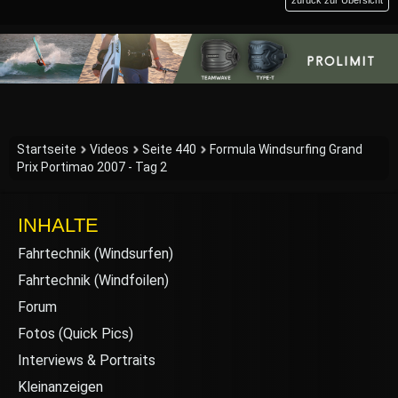
zurück zur Übersicht
Startseite
Videos
Seite 440
Formula Windsurfing Grand
Prix Portimao 2007 - Tag 2
INHALTE
Fahrtechnik (Windsurfen)
Fahrtechnik (Windfoilen)
Forum
Fotos (Quick Pics)
Interviews & Portraits
Kleinanzeigen