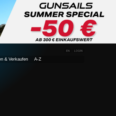
EN
LOGIN
en & Verkaufen
A-Z