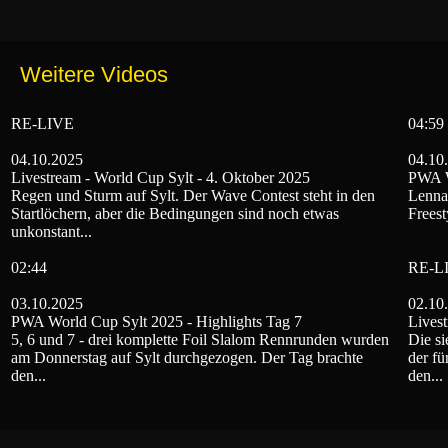
Weitere Videos
RE-LIVE
04:59
04.10.2025
04.10
Livestream - World Cup Sylt - 4. Oktober 2025
PWA W
Regen und Sturm auf Sylt. Der Wave Contest steht in den
Lennar
Startlöchern, aber die Bedingungen sind noch etwas
Freest
unkonstant...
02:44
RE-L
03.10.2025
02.10
PWA World Cup Sylt 2025 - Highlights Tag 7
Livest
5, 6 und 7 - drei komplette Foil Slalom Rennrunden wurden
Die si
am Donnerstag auf Sylt durchgezogen. Der Tag brachte
der fü
den...
den...