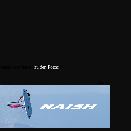
hönstem Ambiente (
zu den Fotos)
.