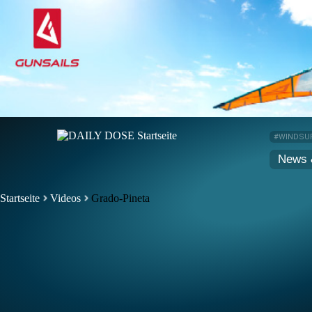
#WINDSU
News 
Startseite
Videos
Grado-Pineta