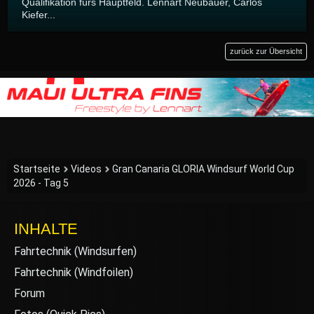
Qualifikation fürs Hauptfeld. Lennart Neubauer, Carlos
Kiefer...
zurück zur Übersicht
Startseite
Videos
Gran Canaria GLORIA Windsurf World Cup
2026 - Tag 5
INHALTE
Fahrtechnik (Windsurfen)
Fahrtechnik (Windfoilen)
Forum