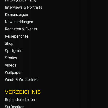
Fotos (Quick Pics)
Interviews & Portraits
Kleinanzeigen
Newsmeldungen
Regatten & Events
Reiseberichte
Shop
Spotguide
Stories
Videos
Wallpaper
Wind- & Wetterlinks
VERZEICHNIS
Reparaturanbieter
Surfmarken