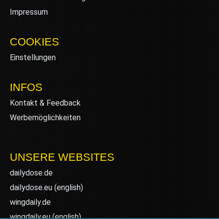
Impressum
COOKIES
Einstellungen
INFOS
Kontakt & Feedback
Werbemöglichkeiten
UNSERE WEBSITES
dailydose.de
dailydose.eu
(english)
wingdaily.de
wingdaily.eu
(english)