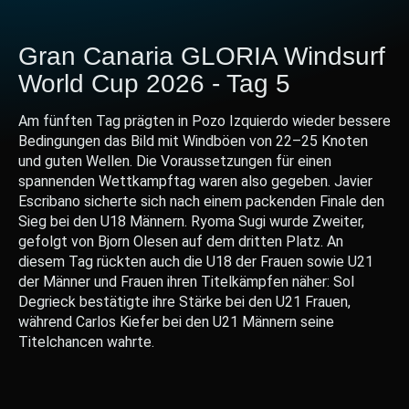
Gran Canaria GLORIA Windsurf
World Cup 2026 - Tag 5
Am fünften Tag prägten in Pozo Izquierdo wieder bessere
Bedingungen das Bild mit Windböen von 22–25 Knoten
und guten Wellen. Die Voraussetzungen für einen
spannenden Wettkampftag waren also gegeben. Javier
Escribano sicherte sich nach einem packenden Finale den
Sieg bei den U18 Männern. Ryoma Sugi wurde Zweiter,
gefolgt von Bjorn Olesen auf dem dritten Platz. An
diesem Tag rückten auch die U18 der Frauen sowie U21
der Männer und Frauen ihren Titelkämpfen näher: Sol
Degrieck bestätigte ihre Stärke bei den U21 Frauen,
während Carlos Kiefer bei den U21 Männern seine
Titelchancen wahrte.