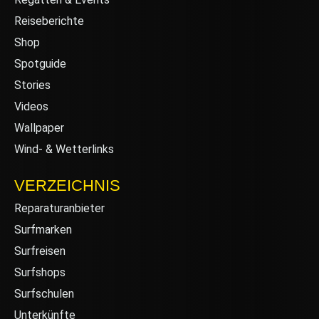
Reiseberichte
Shop
Spotguide
Stories
Videos
Wallpaper
Wind- & Wetterlinks
VERZEICHNIS
Reparaturanbieter
Surfmarken
Surfreisen
Surfshops
Surfschulen
Unterkünfte