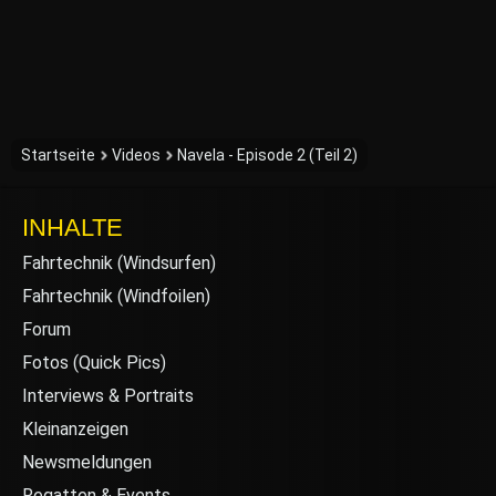
Startseite
Videos
Navela - Episode 2 (Teil 2)
INHALTE
Fahrtechnik (Windsurfen)
Fahrtechnik (Windfoilen)
Forum
Fotos (Quick Pics)
Interviews & Portraits
Kleinanzeigen
Newsmeldungen
Regatten & Events