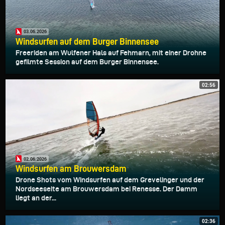
03.06.2026
Windsurfen auf dem Burger Binnensee
Freeriden am Wulfener Hals auf Fehmarn, mit einer Drohne
gefilmte Session auf dem Burger Binnensee.
02:56
02.06.2026
Windsurfen am Brouwersdam
Drone Shots vom Windsurfen auf dem Grevelinger und der
Nordseeseite am Brouwersdam bei Renesse. Der Damm
liegt an der...
02:36