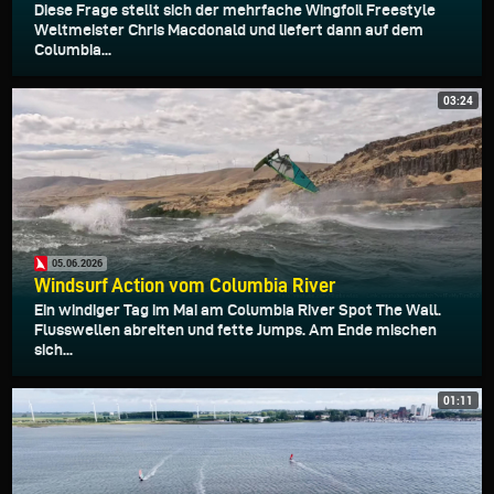
Diese Frage stellt sich der mehrfache Wingfoil Freestyle
Weltmeister Chris Macdonald und liefert dann auf dem
Columbia...
03:24
05.06.2026
Windsurf Action vom Columbia River
Ein windiger Tag im Mai am Columbia River Spot The Wall.
Flusswellen abreiten und fette Jumps. Am Ende mischen
sich...
01:11