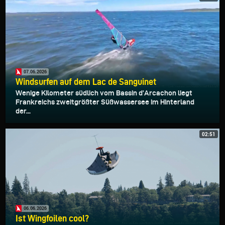
07.06.2026
Windsurfen auf dem Lac de Sanguinet
Wenige Kilometer südlich vom Bassin d’Arcachon liegt
Frankreichs zweitgrößter Süßwassersee im Hinterland
der...
02:51
06.06.2026
Ist Wingfoilen cool?