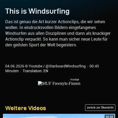
This is Windsurfing
Das ist genau die Art kurzer Actionclips, die wir sehen
wollen. In eindrucksvollen Bildern eingefangenes
Windsurfen aus allen Disziplinen und dann als knackiger
Actionclip verpackt. So kann man sicher neue Leute für
den geilsten Sport der Welt begeistern.
04.06.2026 © Youtube / @StarboardWindsurfing
|
00:45
Minuten
|
Translation: EN
Weitere Videos
zurück zur Übersicht
00:28