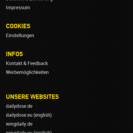
Impressum
COOKIES
Einstellungen
INFOS
Kontakt & Feedback
Werbemöglichkeiten
UNSERE WEBSITES
dailydose.de
dailydose.eu
(english)
wingdaily.de
wingdaily.eu
(english)