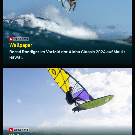
27.10.2024
Wallpaper
Bernd Roediger im Vorfeld der Aloha Classic 2024 auf Maui /
Hawaii.
09.09.2024