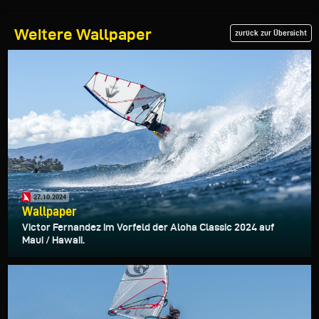
Weitere Wallpaper
zurück zur Übersicht
27.10.2024
Wallpaper
Victor Fernandez im Vorfeld der Aloha Classic 2024 auf
Maui / Hawaii.