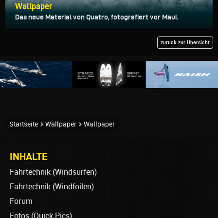
Wallpaper
Das neue Material von Quatro, fotografiert vor Maui.
zurück zur Übersicht
Startseite
Wallpaper
Wallpaper
INHALTE
Fahrtechnik (Windsurfen)
Fahrtechnik (Windfoilen)
Forum
Fotos (Quick Pics)