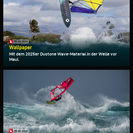
09.09.2024
Wallpaper
Mit dem 2025er Duotone Wave-Material in der Welle vor
Maui.
05.05.2024