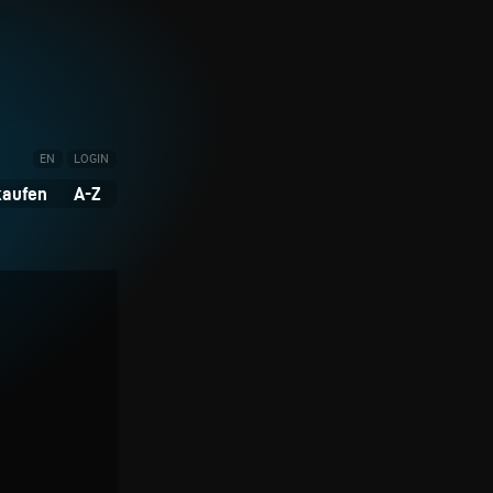
EN
LOGIN
kaufen
A-Z