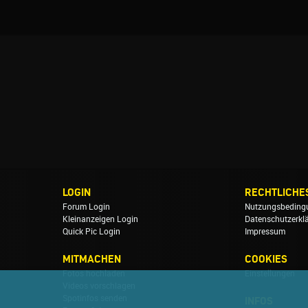
LOGIN
RECHTLICHE
Forum Login
Nutzungsbeding
Kleinanzeigen Login
Datenschutzerkl
Quick Pic Login
Impressum
MITMACHEN
COOKIES
Fotos hochladen
Einstellungen
Videos vorschlagen
Spotinfos senden
INFOS