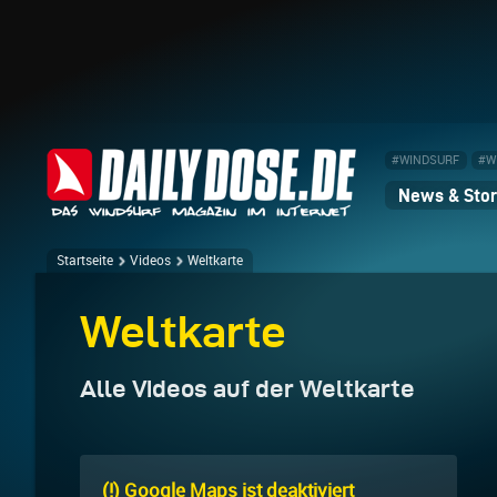
#WINDSURF
#W
News & Stor
Startseite
Videos
Weltkarte
Weltkarte
Alle Videos auf der Weltkarte
(!) Google Maps ist deaktiviert