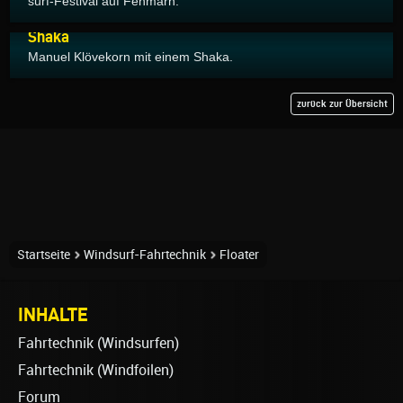
surf-Festival auf Fehmarn.
31.08.2015
Shaka
Manuel Klövekorn mit einem Shaka.
zurück zur Übersicht
Startseite
Windsurf-Fahrtechnik
Floater
INHALTE
Fahrtechnik (Windsurfen)
Fahrtechnik (Windfoilen)
Forum