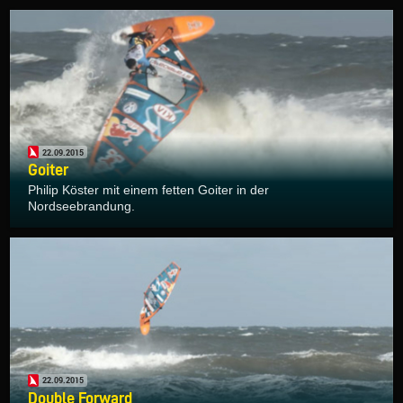
22.09.2015
Goiter
Philip Köster mit einem fetten Goiter in der
Nordseebrandung.
22.09.2015
Double Forward