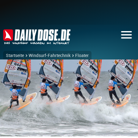
Startseite
Windsurf-Fahrtechnik
Floater