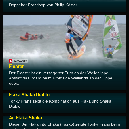
Doppelter Frontloop von Philip Köster.
02.09.2015
Floater
Der Floater ist ein verzögerter Turn an der Wellenlippe.
Anstatt das Board beim Frontside Wellenritt an der Lippe
oder...
31.08.2015
Flaka Shaka Diablo
Tonky Frans zeigt die Kombination aus Flaka und Shaka
Diablo.
31.08.2015
Air Flaka Shaka
Diesen Air Flaka into Shaka (Pasko) zeigte Tonky Frans beim