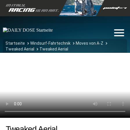
Startseite
Windsurf-Fahrtechnik
Moves von A-Z
Tweaked Aerial
Tweaked Aerial
Tweaked Aerial