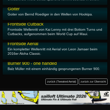
25.11.2016
Goiter
Goiter von Bernd Roediger in den Wellen von Hookipa.
25.11.2016
Frontside Cutback
Frontside Wellenritt von Kai Lenny mit drei Bottom Turns und
Cutbacks, aufgenommen beim World Cup auf Maui.
25.11.2016
Frontside Aerial
Ein kompletter Wellenritt mit Aerial von Leon Jamaer beim
2016er Aloha Classic.
19.10.2016
Burner 900 - one handed
Balz Müller mit einem einhändig gesprungenen Burner 900.
zurück (Tweaked Aerial)
zurück zur Übersicht