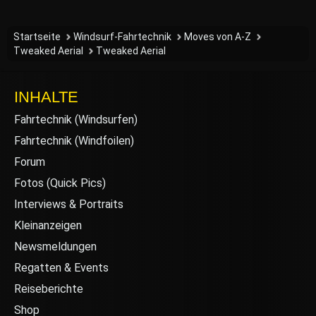
Startseite
Windsurf-Fahrtechnik
Moves von A-Z
Tweaked Aerial
Tweaked Aerial
INHALTE
Fahrtechnik (Windsurfen)
Fahrtechnik (Windfoilen)
Forum
Fotos (Quick Pics)
Interviews & Portraits
Kleinanzeigen
Newsmeldungen
Regatten & Events
Reiseberichte
Shop