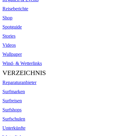
Reiseberichte
Shop
Spotguide
Stories
Videos
Wallpaper
Wind- & Wetterlinks
VERZEICHNIS
Reparaturanbieter
Surfmarken
Surfreisen
Surfshops
Surfschulen
Unterkünfte