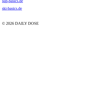
sup-basics.de
ski-basics.de
© 2026 DAILY DOSE