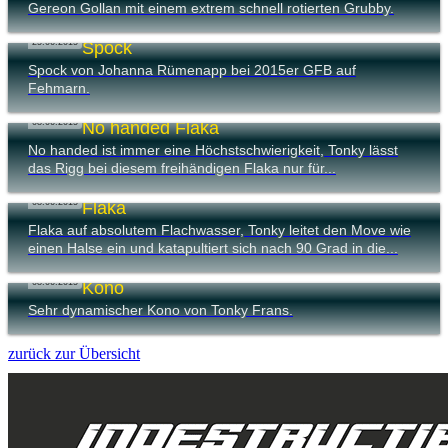
Gereon Gollan mit einem extrem schnell rotierten Grubby.
25.06.2015
Spock
Spock von Johanna Rümenapp bei 2015er GFB auf
Fehmarn.
08.06.2015
No handed Flaka
No handed ist immer eine Höchstschwierigkeit, Tonky lässt
das Rigg bei diesem freihändigen Flaka nur für...
08.06.2015
Flaka
Flaka auf absolutem Flachwasser, Tonky leitet den Move wie
einen Halse ein und katapultiert sich nach 90 Grad in die...
08.06.2015
Kono
Sehr dynamischer Kono von Tonky Frans.
zurück zur Übersicht