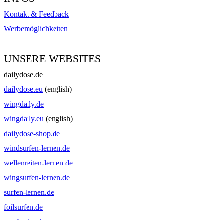
Kontakt & Feedback
Werbemöglichkeiten
UNSERE WEBSITES
dailydose.de
dailydose.eu
(english)
wingdaily.de
wingdaily.eu
(english)
dailydose-shop.de
windsurfen-lernen.de
wellenreiten-lernen.de
wingsurfen-lernen.de
surfen-lernen.de
foilsurfen.de