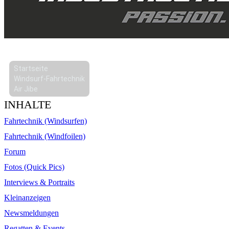
Startseite
Windsurf-Fahrtechnik
Air Jibe
INHALTE
Fahrtechnik (Windsurfen)
Fahrtechnik (Windfoilen)
Forum
Fotos (Quick Pics)
Interviews & Portraits
Kleinanzeigen
Newsmeldungen
Regatten & Events