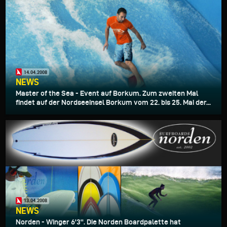
14.04.2008
NEWS
Master of the Sea - Event auf Borkum. Zum zweiten Mal
findet auf der Nordseeinsel Borkum vom 22. bis 25. Mai der...
13.04.2008
NEWS
Norden - Winger 6'3''. Die Norden Boardpalette hat