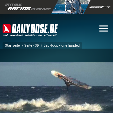
Startseite
Seite 439
Backloop - one handed