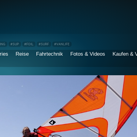
ING
#SUP
#FOIL
#SURF
#VANLIFE
ries
Reise
Fahrtechnik
Fotos & Videos
Kaufen & 