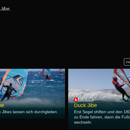
Jibe.
zu
27.12.2018
be
Duck Jibe
Jibes lassen sich durchgleiten.
Erst Segel shiften und den 1
zu Ende fahren, dann die Fußs
wechseln.