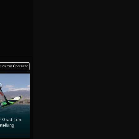
rück zur Übersicht
80-Grad-Turn
tellung