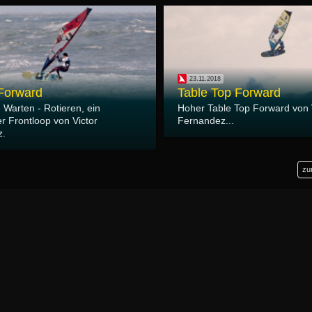
23.11.2018
 Forward
Table Top Forward
 Warten - Rotieren, ein
Hoher Table Top Forward von 
r Frontloop von Victor
Fernandez...
z.
zu