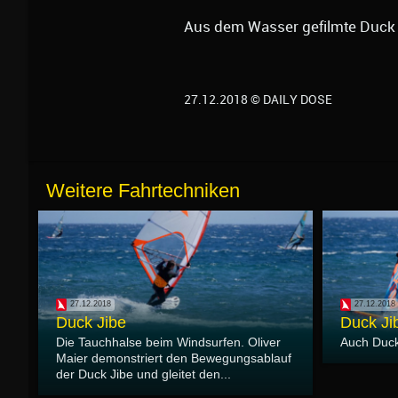
Aus dem Wasser gefilmte Duck 
27.12.2018 © DAILY DOSE
Weitere Fahrtechniken
27.12.2018
27.12.2018
Duck Jibe
Duck Ji
Die Tauchhalse beim Windsurfen. Oliver
Auch Duck 
Maier demonstriert den Bewegungsablauf
der Duck Jibe und gleitet den...