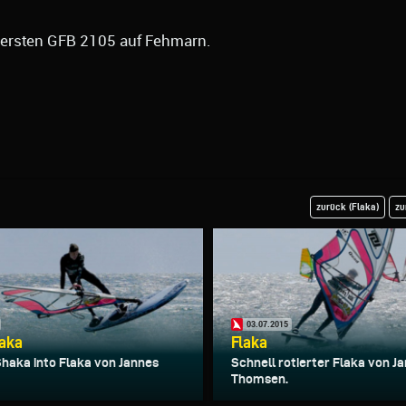
 ersten GFB 2105 auf Fehmarn.
zurück (Flaka)
zu
03.07.2015
laka
Flaka
haka into Flaka von Jannes
Schnell rotierter Flaka von J
Thomsen.