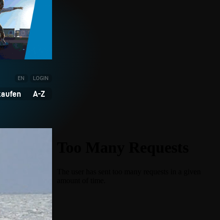
EN
LOGIN
kaufen
A-Z