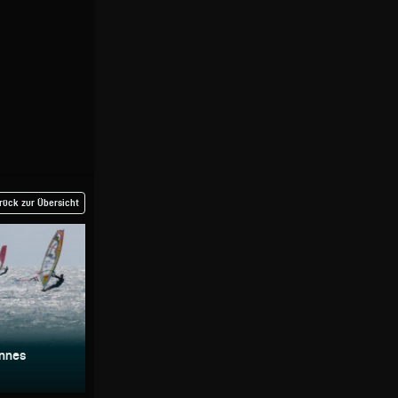
rück zur Übersicht
annes