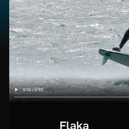
Flaka