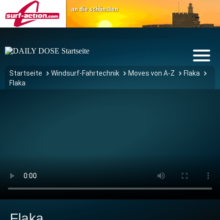
Startseite
Windsurf-Fahrtechnik
Moves von A-Z
Flaka
Flaka
Flaka