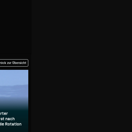
rück zur Übersicht
rter
rst nach
die Rotation