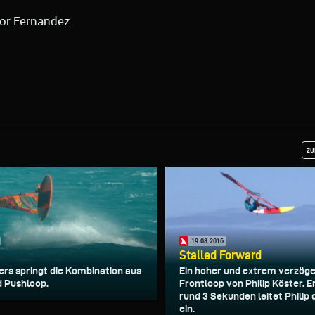
tor Fernandez.
zu
19.08.2016
Stalled Forward
ers springt die Kombination aus
Ein hoher und extrem verzöge
 Pushloop.
Frontloop von Philip Köster. E
rund 3 Sekunden leitet Philip 
ein.