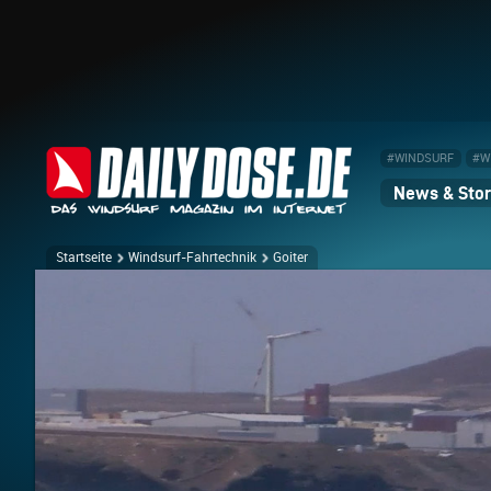
#WINDSURF
#W
News & Stor
Startseite
Windsurf-Fahrtechnik
Goiter