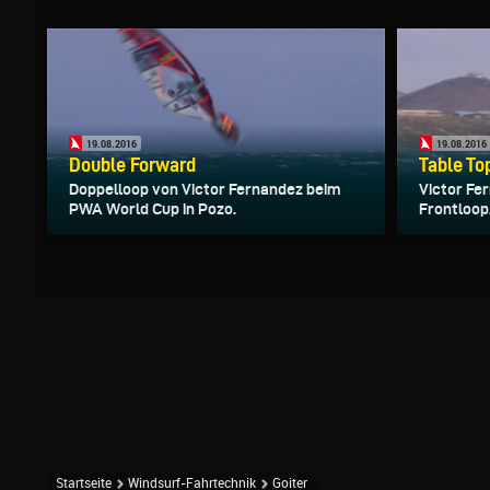
19.08.2016
19.08.2016
Double Forward
Table To
Doppelloop von Victor Fernandez beim
Victor Fe
PWA World Cup in Pozo.
Frontloop
Startseite
Windsurf-Fahrtechnik
Goiter