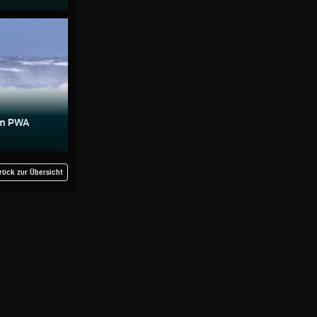
im PWA
rück zur Übersicht