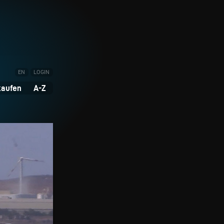
EN
LOGIN
kaufen
A-Z