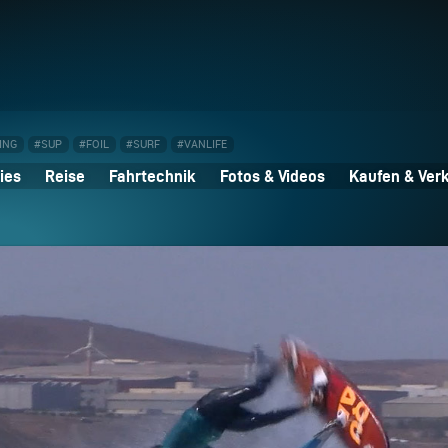
ING
#SUP
#FOIL
#SURF
#VANLIFE
ies
Reise
Fahrtechnik
Fotos & Videos
Kaufen & Ver