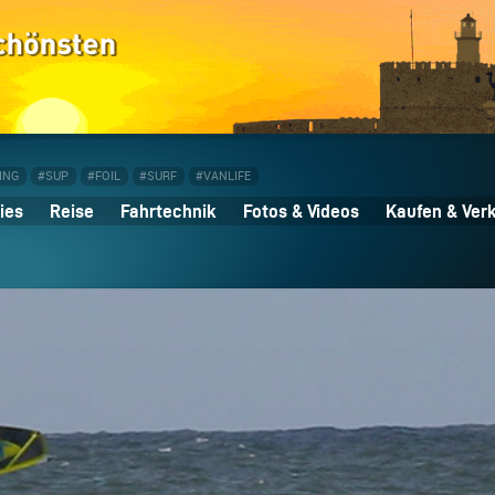
ING
#SUP
#FOIL
#SURF
#VANLIFE
ies
Reise
Fahrtechnik
Fotos & Videos
Kaufen & Ver