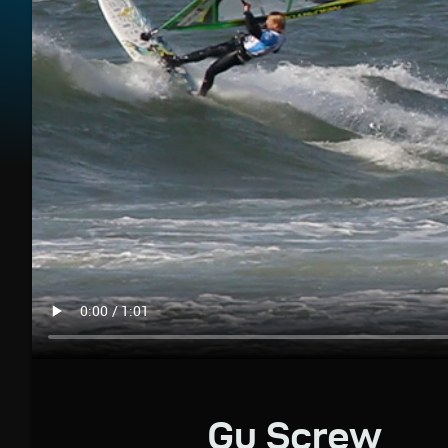
Gu Screw