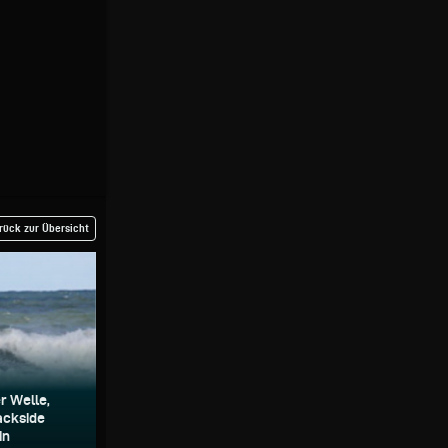
rück zur Übersicht
r Welle,
Backside
in