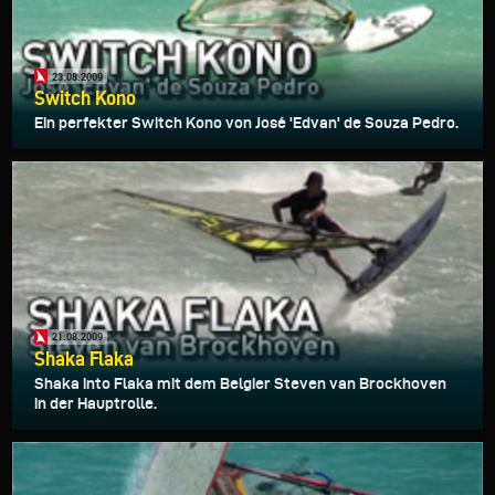
23.08.2009
Switch Kono
Ein perfekter Switch Kono von José 'Edvan' de Souza Pedro.
21.08.2009
Shaka Flaka
Shaka into Flaka mit dem Belgier Steven van Brockhoven
in der Hauptrolle.