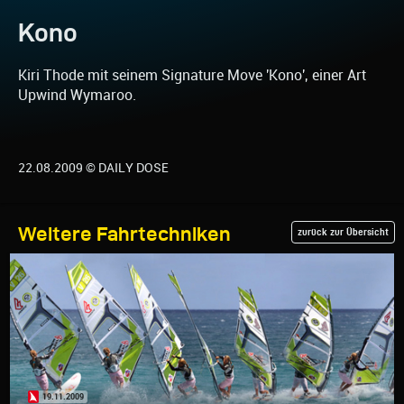
Kono
Kiri Thode mit seinem Signature Move 'Kono', einer Art
Upwind Wymaroo.
22.08.2009 © DAILY DOSE
Weitere Fahrtechniken
zurück zur Übersicht
19.11.2009