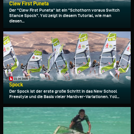
Clew First Puneta
Der "Clew First Puneta" ist ein "Schothorn voraus Switch
Stance Spock". Yoli zeigt in diesem Tutorial, wie man
diesen...
23.09.2009
Spock
Der Spock ist der erste große Schritt in das New School
Freestyle und die Basis vieler Manöver-Variationen. Yoli...