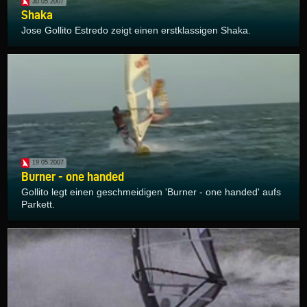
30.05.2007
Shaka
Jose Gollito Estredo zeigt einen erstklassigen Shaka.
19.05.2007
Burner - one handed
Gollito legt einen geschmeidigen 'Burner - one handed' aufs
Parkett.