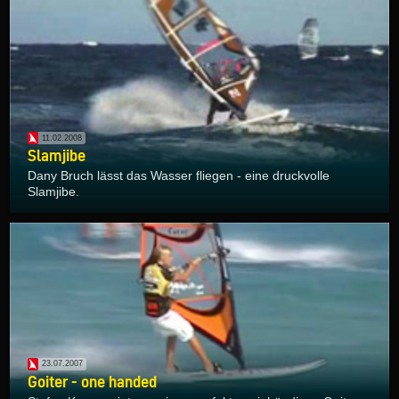
11.02.2008
Slamjibe
Dany Bruch lässt das Wasser fliegen - eine druckvolle
Slamjibe.
23.07.2007
Goiter - one handed