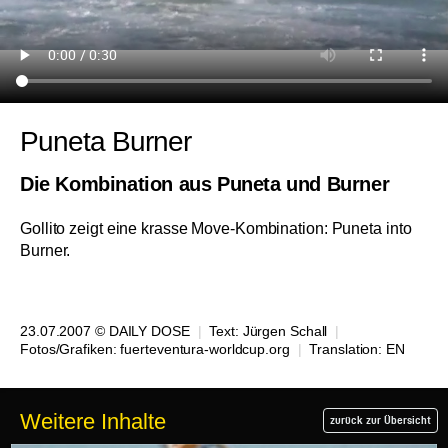
Puneta Burner
Die Kombination aus Puneta und Burner
Gollito zeigt eine krasse Move-Kombination: Puneta into
Burner.
23.07.2007 © DAILY DOSE
|
Text:
Jürgen Schall
|
Fotos/Grafiken: fuerteventura-worldcup.org
|
Translation:
EN
Weitere Inhalte
zurück zur Übersicht