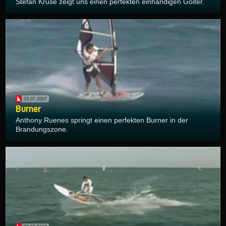
Stefan Kruse zeigt uns einen perfekten einhändigen Goiter.
23.07.2007
Burner
Anthony Ruenes springt einen perfekten Burner in der
Brandungszone.