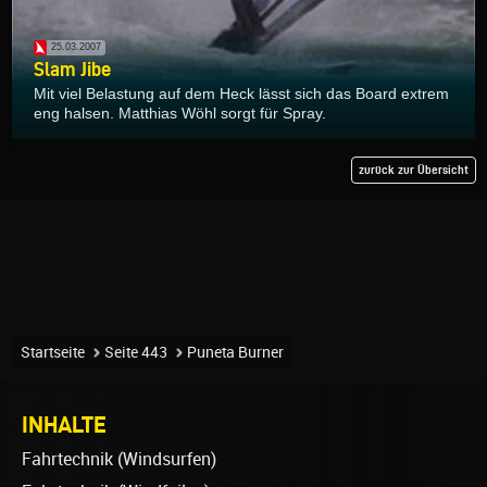
25.03.2007
Slam Jibe
Mit viel Belastung auf dem Heck lässt sich das Board extrem
eng halsen. Matthias Wöhl sorgt für Spray.
zurück zur Übersicht
Startseite
Seite 443
Puneta Burner
INHALTE
Fahrtechnik (Windsurfen)