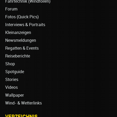
Fahrtechnik (Windfoilen)
Forum
Fotos (Quick Pics)
Interviews & Portraits
Kleinanzeigen
Newsmeldungen
Regatten & Events
Reiseberichte
Shop
Spotguide
Stories
Videos
Wallpaper
Wind- & Wetterlinks
VERZEICHNIS