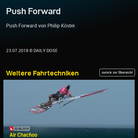
Push Forward
Push Forward von Philip Köster.
23.07.2018 © DAILY DOSE
Weitere Fahrtechniken
zurück zur Übersicht
22.08.2018
Air Chachoo