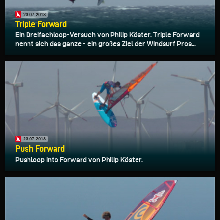
23.07.2018
Triple Forward
Ein Dreifachloop-Versuch von Philip Köster. Triple Forward
nennt sich das ganze - ein großes Ziel der Windsurf Pros...
23.07.2018
Push Forward
Pushloop into Forward von Philip Köster.