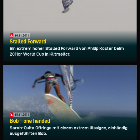
16.11.2011
Stalled Forward
Ein extrem hoher Stalled Forward von Philip Köster beim
2011er World Cup in Klitmøller.
15.11.2011
Bob - one handed
Sarah-Quita Offringa mit einem extrem lässigen, einhändig
ausgeführten Bob.