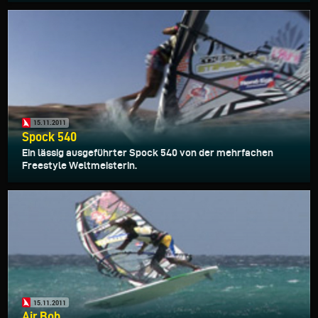
15.11.2011
Spock 540
Ein lässig ausgeführter Spock 540 von der mehrfachen
Freestyle Weltmeisterin.
15.11.2011
Air Bob