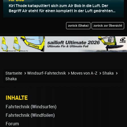
Kiri Thode katapultiert sich zum Air Bob in die Luft. Der
Begriff Air steht für einen komplett in der Luft gedrehten...
zurück (Shaka)
zurück zur Übersicht
Startseite
Windsurf-Fahrtechnik
Moves von A-Z
Shaka
Shaka
INHALTE
Fahrtechnik (Windsurfen)
Fahrtechnik (Windfoilen)
Forum