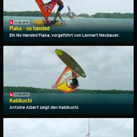
11.06.2019
Flaka - no handed
Ein No Handed Flaka, vorgeführt von Lennart Neubauer.
11.06.2019
Kabikuchi
Antoine Albert zeigt den Kabikuchi.