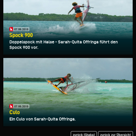
07.06.2019
Spock 900
Doppelspock mit Halse - Sarah-Quita Offringa führt den
Spock 900 vor.
07.06.2019
Culo
Ein Culo von Sarah-Quita Offringa.
zurück (Shaka)
zurück zur Übersicht