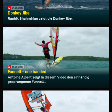
24.06.2019
Donkey Jibe
Raphik Shahmirian zeigt die Donkey Jibe.
11.06.2019
Funnell - one handed
Antoine Albert zeigt in diesem Video den einhändig
gesprungenen Funnell...