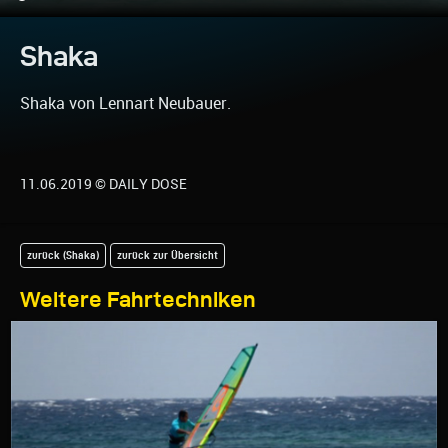
Shaka
Shaka von Lennart Neubauer.
11.06.2019 © DAILY DOSE
zurück (Shaka)
zurück zur Übersicht
Weitere Fahrtechniken