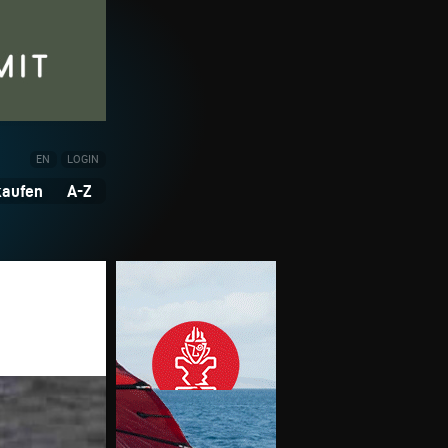
EN
LOGIN
kaufen
A-Z