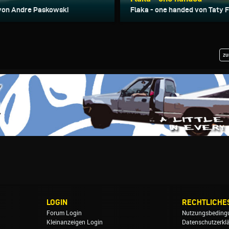
von Andre Paskowski
Flaka - one handed von Taty 
zu
LOGIN
RECHTLICHE
Forum Login
Nutzungsbeding
Kleinanzeigen Login
Datenschutzerkl