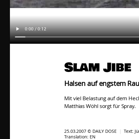
Slam Jibe
Halsen auf engstem Ra
Mit viel Belastung auf dem Hec
Matthias Wöhl sorgt für Spray.
25.03.2007 © DAILY DOSE
|
Text:
Jü
Translation:
EN