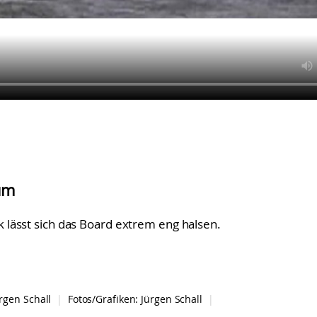
um
k lässt sich das Board extrem eng halsen.
rgen Schall
|
Fotos/Grafiken:
Jürgen Schall
|