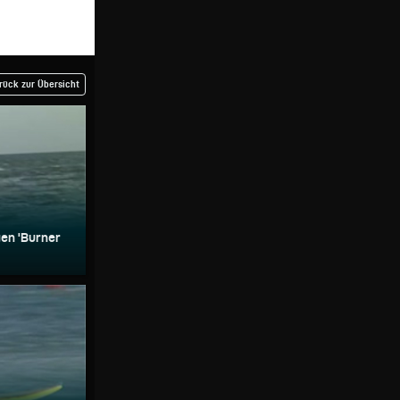
rück zur Übersicht
gen 'Burner