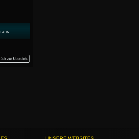
Frans
rück zur Übersicht
HES
UNSERE WEBSITES