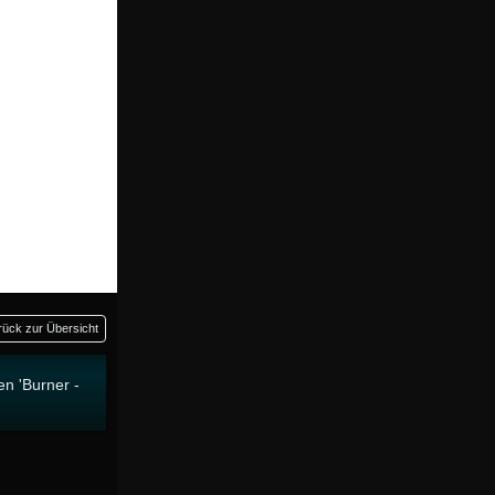
rück zur Übersicht
en 'Burner -