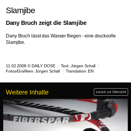
Slamjibe
Dany Bruch zeigt die Slamjibe
Dany Bruch lässt das Wasser fliegen - eine druckvolle
Slamjibe.
11.02.2008 © DAILY DOSE
|
Text:
Jürgen Schall
|
Fotos/Grafiken:
Jürgen Schall
|
Translation:
EN
Weitere Inhalte
zurück zur Übersicht