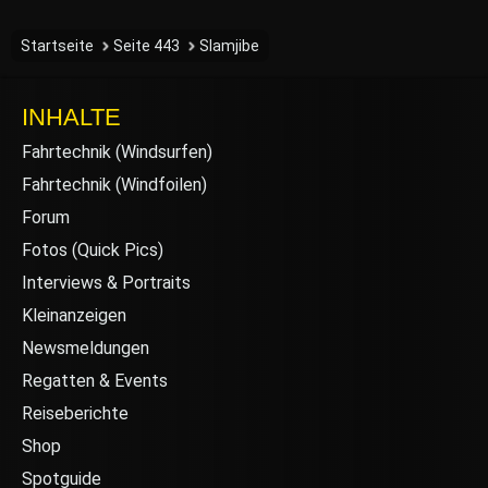
Startseite
Seite 443
Slamjibe
INHALTE
Fahrtechnik (Windsurfen)
Fahrtechnik (Windfoilen)
Forum
Fotos (Quick Pics)
Interviews & Portraits
Kleinanzeigen
Newsmeldungen
Regatten & Events
Reiseberichte
Shop
Spotguide