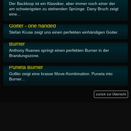
Der Backloop ist ein Klassiker, aber immer noch einer der
am schwierigsten zu stehenden Sprünge. Dany Bruch zeigt
eine...
23.07.2007
Goiter - one handed
Stefan Kruse zeigt uns einen perfekten einhändigen Goiter.
23.07.2007
Burner
Anthony Ruenes springt einen perfekten Burner in der
Brandungszone.
23.07.2007
Puneta Burner
Gollito zeigt eine krasse Move-Kombination: Puneta into
Burner...
zurück zur Übersicht