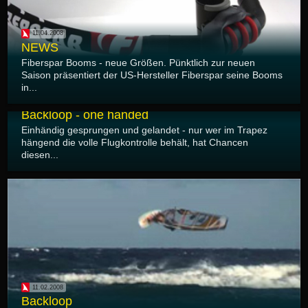
11.04.2008
NEWS
Fiberspar Booms - neue Größen. Pünktlich zur neuen
Saison präsentiert der US-Hersteller Fiberspar seine Booms
in...
11.02.2008
Backloop - one handed
Einhändig gesprungen und gelandet - nur wer im Trapez
hängend die volle Flugkontrolle behält, hat Chancen
diesen...
11.02.2008
Backloop