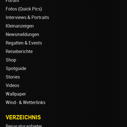
Forum
Fotos (Quick Pics)
Interviews & Portraits
Kleinanzeigen
Newsmeldungen
Regatten & Events
Reiseberichte
Shop
Spotguide
Stories
Videos
Wallpaper
Wind- & Wetterlinks
VERZEICHNIS
Reparaturanbieter