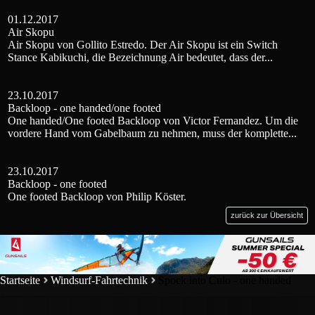
01.12.2017
Air Skopu
Air Skopu von Gollito Estredo. Der Air Skopu ist ein Switch
Stance Kabikuchi, die Bezeichnung Air bedeutet, dass der...
23.10.2017
Backloop - one handed/one footed
One handed/One footed Backloop von Victor Fernandez. Um die
vordere Hand vom Gabelbaum zu nehmen, muss der komplette...
23.10.2017
Backloop - one footed
One footed Backloop von Philip Köster.
zurück zur Übersicht
Startseite
Windsurf-Fahrtechnik
Spock into Culo - one handed