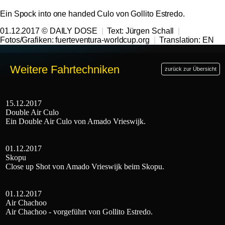
Ein Spock into one handed Culo von Gollito Estredo.
01.12.2017 © DAILY DOSE
|
Text:
Jürgen Schall
|
Fotos/Grafiken: fuerteventura-worldcup.org
|
Translation:
EN
Weitere Fahrtechniken
zurück zur Übersicht
15.12.2017
Double Air Culo
Ein Double Air Culo von Amado Vrieswijk.
01.12.2017
Skopu
Close up Shot von Amado Vrieswijk beim Skopu.
01.12.2017
Air Chachoo
Air Chachoo - vorgeführt von Gollito Estredo.