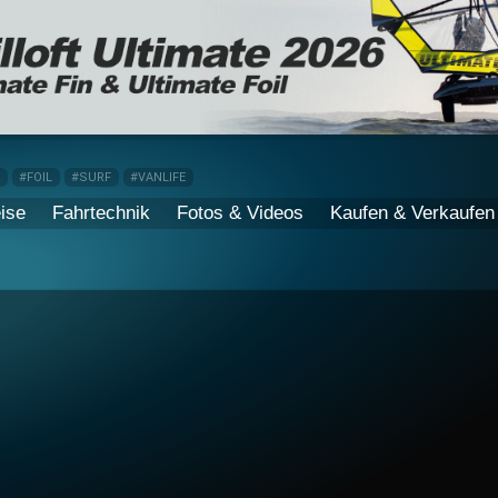
P
#FOIL
#SURF
#VANLIFE
ise
Fahrtechnik
Fotos & Videos
Kaufen & Verkaufen