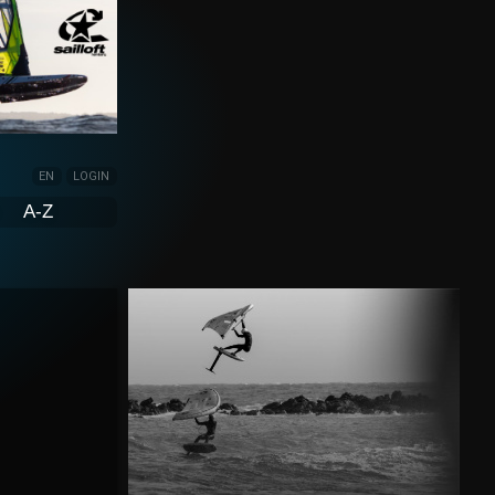
EN
LOGIN
A-Z