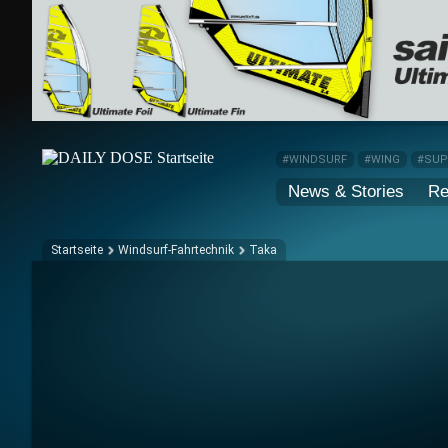
#WINDSURF
#WING
#SU
News & Stories
Re
Startseite
Windsurf-Fahrtechnik
Taka