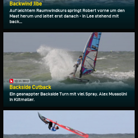
Backwind Jibe
Auf leichtem Raumwindkurs springt Robert vorne um den
Mast herum und leitet erst danach - in Lee stehend mit
back...
12.11.2012
Backside Cutback
Ein gesnappter Backside Turn mit viel Spray. Alex Mussolini
in Klitmøller.