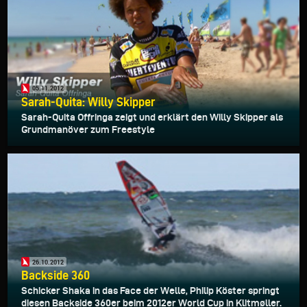
05.11.2012
Sarah-Quita: Willy Skipper
Sarah-Quita Offringa zeigt und erklärt den Willy Skipper als
Grundmanöver zum Freestyle
26.10.2012
Backside 360
Schicker Shaka in das Face der Welle, Philip Köster springt
diesen Backside 360er beim 2012er World Cup in Klitmøller.