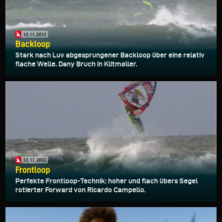
12.11.2012
Backloop
Stark nach Luv abgesprungener Backloop über eine relativ
flache Welle. Dany Bruch in Klitmøller.
12.11.2012
Frontloop
Perfekte Frontloop-Technik: hoher und flach übers Segel
rotierter Forward von Ricardo Campello.