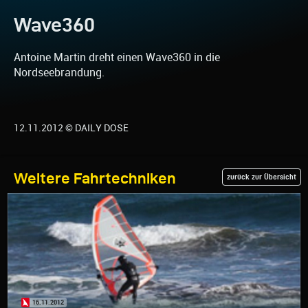
Wave360
Antoine Martin dreht einen Wave360 in die
Nordseebrandung.
12.11.2012 © DAILY DOSE
Weitere Fahrtechniken
zurück zur Übersicht
16.11.2012