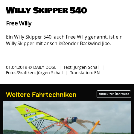
Willy Skipper 540
Free Willy
Ein Willy Skipper 540, auch Free Willy genannt, ist ein
Willy Skipper mit anschließender Backwind Jibe.
01.04.2019 © DAILY DOSE
|
Text:
Jürgen Schall
|
Fotos/Grafiken:
Jürgen Schall
|
Translation:
EN
Weitere Fahrtechniken
zurück zur Übersicht