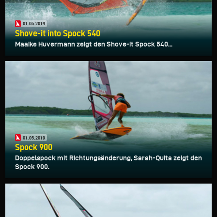
01.05.2019
Shove-it into Spock 540
Maaike Huvermann zeigt den Shove-it Spock 540...
01.05.2019
Spock 900
Doppelspock mit Richtungsänderung, Sarah-Quita zeigt den
Spock 900.