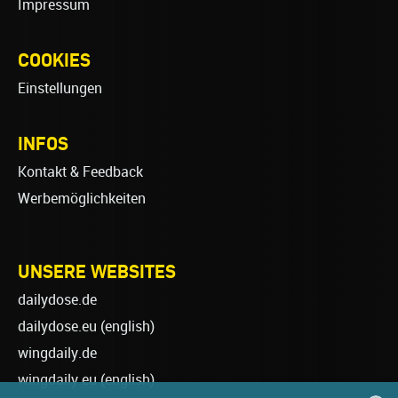
Impressum
COOKIES
Einstellungen
INFOS
Kontakt & Feedback
Werbemöglichkeiten
UNSERE WEBSITES
dailydose.de
dailydose.eu
(english)
wingdaily.de
wingdaily.eu
(english)