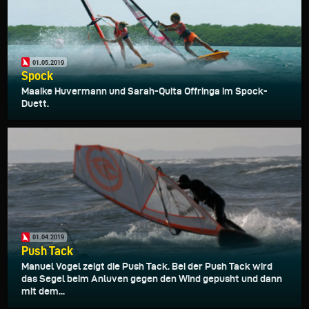
01.05.2019
Spock
Maaike Huvermann und Sarah-Quita Offringa im Spock-
Duett.
01.04.2019
Push Tack
Manuel Vogel zeigt die Push Tack. Bei der Push Tack wird
das Segel beim Anluven gegen den Wind gepusht und dann
mit dem...