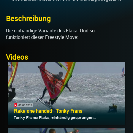
Beschreibung
Die einhändige Variante des Flaka. Und so
funktioniert dieser Freestyle Move:
Videos
03.06.2015
Flaka one handed - Tonky Frans
Tonky Frans: Flaka, einhändig gesprungen...