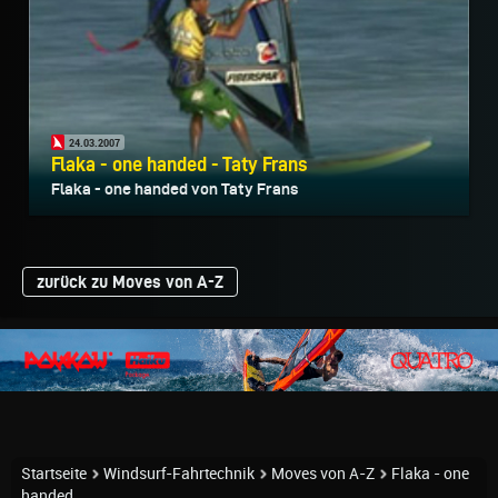
24.03.2007
Flaka - one handed - Taty Frans
Flaka - one handed von Taty Frans
zurück zu Moves von A-Z
Startseite
Windsurf-Fahrtechnik
Moves von A-Z
Flaka - one
handed