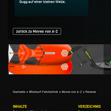
Gugg auf einer kleinen Welle.
zurück zu Moves von A-Z
Startseite
Windsurf-Fahrtechnik
Moves von A-Z
Reverse
INHALTE
VERZEICHNIS