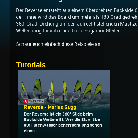
Der Reverse entsteht aus einem überdrehten Backside Cu
der Finne wird das Board um mehr als 180 Grad gedreht
360-Grad-Drehung um den aufrecht stehenden Mast zu 
Wellenhang hinunter und bleibt sogar im Gleiten.
Schaut euch einfach diese Beispiele an:
Tutorials
15.03.2017
Reverse - Marius Gugg
Der Reverse ist ein 360° Slide beim
Backside Wellenritt. Wer die Slam Jibe
auf Flachwasser beherrscht und schon
einen...