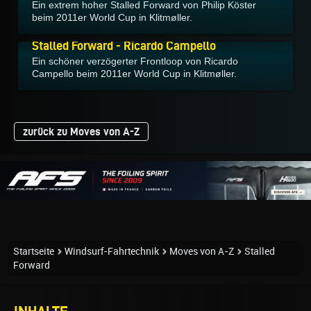
Ein extrem hoher Stalled Forward von Philip Köster
beim 2011er World Cup in Klitmøller.
15.11.2011
Stalled Forward - Ricardo Campello
Ein schöner verzögerter Frontloop von Ricardo
Campello beim 2011er World Cup in Klitmøller.
zurück zu Moves von A-Z
Startseite
Windsurf-Fahrtechnik
Moves von A-Z
Stalled
Forward