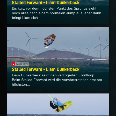
Stalled Forward - Liam Dunkerbeck
Bis kurz vor dem höchsten Punkt des Sprungs sieht
noch alles nach einem normalen Jump aus, aber dann
bringt Liam sich...
04.01.2026
Stalled Forward - Liam Dunkerbeck
Liam Dunkerbeck zeigt den verzögerten Frontloop.
Beim Stalled Forward wird die Vorwärtsrotation erst am
höchsten...