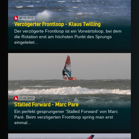
10.02.2025
Verzögerter Frontloop - Klaus Twilling
Der verzögerte Frontloop ist ein Vorwärtsloop, bei dem
die Rotation erst am höchsten Punkt des Sprungs
eingeleitet...
17.01.2022
Stalled Forward - Marc Pare
Ein perfekt gesprungener 'Stalled Forward' von Marc
Paré. Beim verzögerten Frontloop spring man erst
einmal...