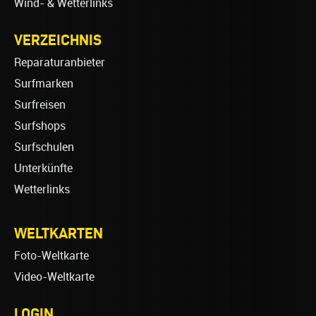
Wind- & Wetterlinks
VERZEICHNIS
Reparaturanbieter
Surfmarken
Surfreisen
Surfshops
Surfschulen
Unterkünfte
Wetterlinks
WELTKARTEN
Foto-Weltkarte
Video-Weltkarte
LOGIN