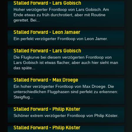
Stalled Forward - Lars Gobisch
Hoher verzögerter Frontloop von Lars Gobisch. Am
Ende etwas zu früh durchrotiert, aber mit Routine
gerettet. Bei...
04.03.2016
Stalled Forward - Leon Jamaer
Ein perfekt verzögerter Frontloop von Leon Jamer.
04.03.2016
Stalled Forward - Lars Gobisch
Die Flugkurve bei diesem verzögerten Frontloop von
Lars Gobisch ist etwas flacher, aber auch hier sieht man
das späte...
04.03.2016
Stalled Forward - Max Droege
Ein hoher verzögerter Frontloop von Max Droege. Die
unterschiedlichen Flugphasen sind perfekt zu erkennen:
Steigflug...
22.09.2015
Stalled Forward - Philip Köster
Schöner extrem verzögerter Frontloop von Philip Köster.
16.11.2011
Stalled Forward - Philip Köster