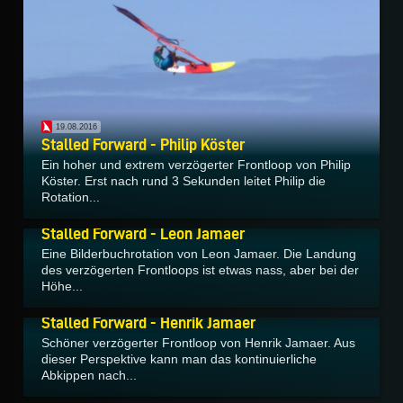
19.08.2016
Stalled Forward - Philip Köster
Ein hoher und extrem verzögerter Frontloop von Philip
Köster. Erst nach rund 3 Sekunden leitet Philip die
Rotation...
04.03.2016
Stalled Forward - Leon Jamaer
Eine Bilderbuchrotation von Leon Jamaer. Die Landung
des verzögerten Frontloops ist etwas nass, aber bei der
Höhe...
04.03.2016
Stalled Forward - Henrik Jamaer
Schöner verzögerter Frontloop von Henrik Jamaer. Aus
dieser Perspektive kann man das kontinuierliche
Abkippen nach...
04.03.2016