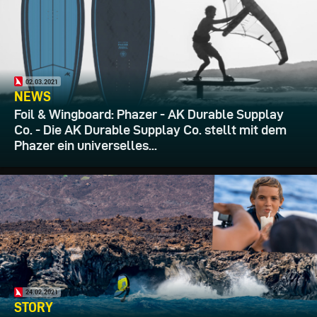
02.03.2021
NEWS
Foil & Wingboard: Phazer - AK Durable Supplay
Co. - Die AK Durable Supplay Co. stellt mit dem
Phazer ein universelles...
24.02.2021
STORY