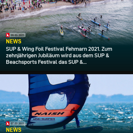
09.03.2021
NEWS
SUP & Wing Foil Festival Fehmarn 2021. Zum
zehnjährigen Jubiläum wird aus dem SUP &
Beachsports Festival das SUP &...
07.03.2021
NEWS