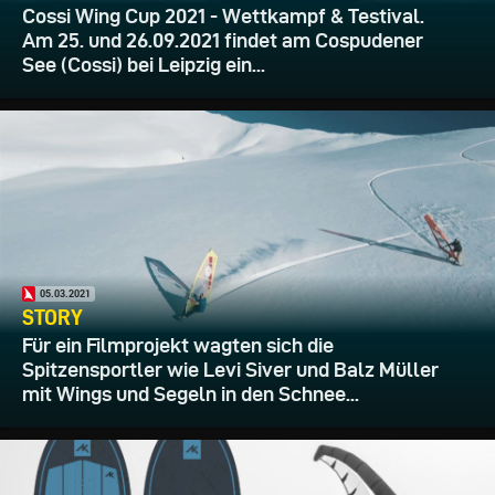
Cossi Wing Cup 2021 - Wettkampf & Testival.
Am 25. und 26.09.2021 findet am Cospudener
See (Cossi) bei Leipzig ein...
05.03.2021
STORY
Für ein Filmprojekt wagten sich die
Spitzensportler wie Levi Siver und Balz Müller
mit Wings und Segeln in den Schnee...