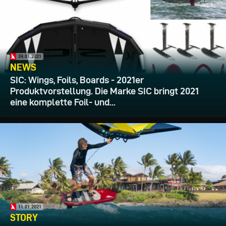
24.01.2021
NEWS
SIC: Wings, Foils, Boards - 2021er
Produktvorstellung. Die Marke SIC bringt 2021
eine komplette Foil- und...
11.01.2021
STORY