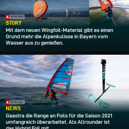
24.03.2021
STORY
Mit dem neuen Wingfoil-Material gibt es einen
Grund mehr die Alpenkulisse in Bayern vom
Wasser aus zu genießen.
24.03.2021
NEWS
Gaastra die Range an Foils für die Saison 2021
umfangreich überarbeitet. Als Allrounder ist
das Hybrid Foil mit...