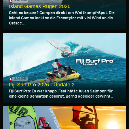
19.06.2026
Island Games Rügen 2026
Geht es besser? Campen direkt am Wettkampf-Spot. Die
Island Games lockten die Freestyler mit viel Wind an die
Ostsee...
11.06.2026
Fiji Surf Pro 2026 - Update 2
Fiji Surf Pro: Es war knapp. Fast hätte Julian Salmonn für
eine kleine Sensation gesorgt. Bernd Roediger gewinnt...