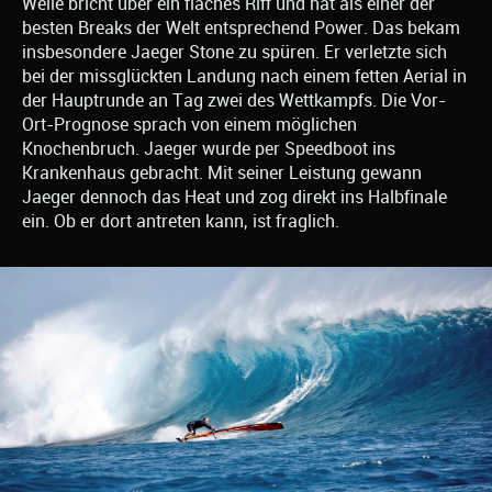
Welle bricht über ein flaches Riff und hat als einer der
besten Breaks der Welt entsprechend Power. Das bekam
insbesondere Jaeger Stone zu spüren. Er verletzte sich
bei der missglückten Landung nach einem fetten Aerial in
der Hauptrunde an Tag zwei des Wettkampfs. Die Vor-
Ort-Prognose sprach von einem möglichen
Knochenbruch. Jaeger wurde per Speedboot ins
Krankenhaus gebracht. Mit seiner Leistung gewann
Jaeger dennoch das Heat und zog direkt ins Halbfinale
ein. Ob er dort antreten kann, ist fraglich.