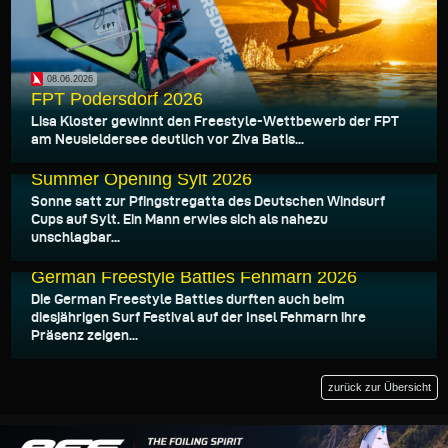
08.06.2026
FPT Podersdorf 2026
Lisa Kloster gewinnt den Freestyle-Wettbewerb der FPT
am Neusieldersee deutlich vor Ziva Batis...
26.05.2026
Summer Opening Sylt 2026
Sonne satt zur Pfingstregatta des Deutschen Windsurf
Cups auf Sylt. Ein Mann erwies sich als nahezu
unschlagbar...
20.05.2026
German Freestyle Battles Fehmarn 2026
Die German Freestyle Battles durften auch beim
diesjährigen Surf Festival auf der Insel Fehmarn ihre
Präsenz zeigen...
zurück zur Übersicht