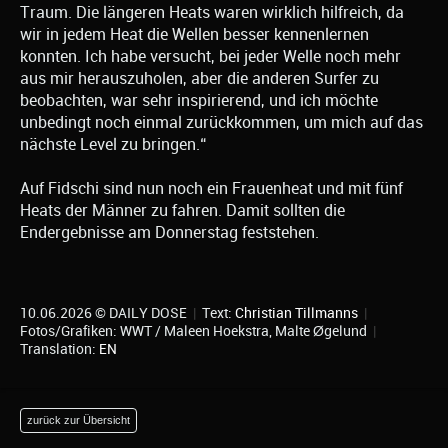
Traum. Die längeren Heats waren wirklich hilfreich, da
wir in jedem Heat die Wellen besser kennenlernen
konnten. Ich habe versucht, bei jeder Welle noch mehr
aus mir herauszuholen, aber die anderen Surfer zu
beobachten, war sehr inspirierend, und ich möchte
unbedingt noch einmal zurückkommen, um mich auf das
nächste Level zu bringen.“
Auf Fidschi sind nun noch ein Frauenheat und mit fünf
Heats der Männer zu fahren. Damit sollten die
Endergebnisse am Donnerstag feststehen.
10.06.2026 © DAILY DOSE
|
Text:
Christian Tillmanns
|
Fotos/Grafiken: WWT / Maleen Hoekstra, Malte Øgelund
|
Translation:
EN
zurück zur Übersicht