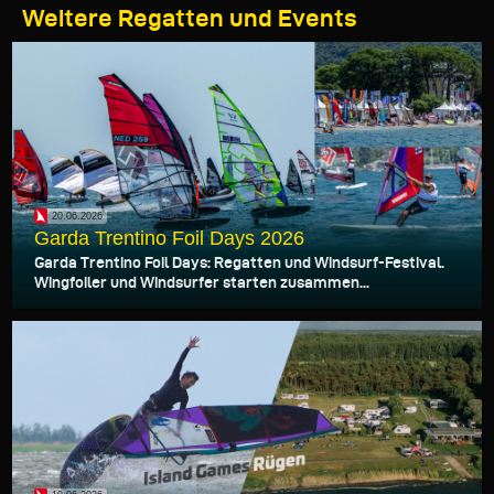
Weitere Regatten und Events
20.06.2026
Garda Trentino Foil Days 2026
Garda Trentino Foil Days: Regatten und Windsurf-Festival.
Wingfoiler und Windsurfer starten zusammen...