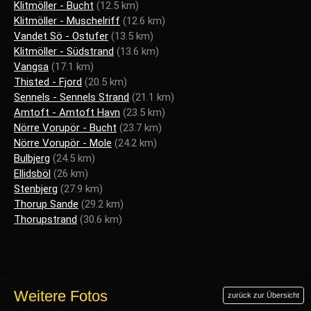
Klitmöller - Bucht
(12.5 km)
Klitmöller - Muschelriff
(12.6 km)
Vandet Sö - Ostufer
(13.5 km)
Klitmöller - Südstrand
(13.6 km)
Vangsa
(17.1 km)
Thisted - Fjord
(20.5 km)
Sennels - Sennels Strand
(21.1 km)
Amtoft - Amtoft Havn
(23.5 km)
Nörre Vorupör - Bucht
(23.7 km)
Nörre Vorupör - Mole
(24.2 km)
Bulbjerg
(24.5 km)
Ellidsböl
(26 km)
Stenbjerg
(27.9 km)
Thorup Sande
(29.2 km)
Thorupstrand
(30.6 km)
Weitere Fotos
zurück zur Übersicht