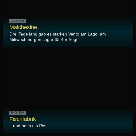
03.09.2014
Malchesine
Drei Tage lang gab es starken Vento am Lago, am
Mittwochmorgen sogar für 4er Segel.
16.08.2014
Fischfabrik
...und noch ein Pic