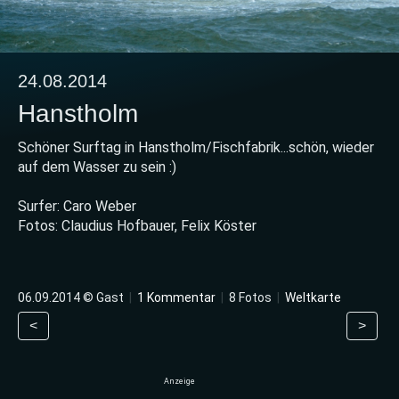
24.08.2014
Hanstholm
Schöner Surftag in Hanstholm/Fischfabrik...schön, wieder
auf dem Wasser zu sein :)
Surfer: Caro Weber
Fotos: Claudius Hofbauer, Felix Köster
06.09.2014 © Gast
|
1 Kommentar
|
8 Fotos
|
Weltkarte
<
>