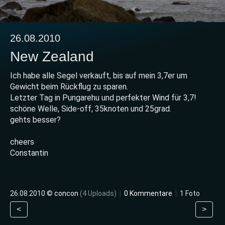
26.08.2010
New Zealand
Ich habe alle Segel verkauft, bis auf mein 3,7er um
Gewicht beim Rückflug zu sparen.
Letzter Tag in Pungarehu und perfekter Wind für 3,7!
schöne Welle, Side-off, 35knoten und 25grad.
gehts besser?
cheers
Constantin
26.08.2010 ©
concon
(4 Uploads)
|
0 Kommentare
|
1 Foto
<
>