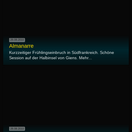
26.08.2010
Almanarre
Kurzzeitiger Frühlingseinbruch in Südfrankreich. Schöne
Session auf der Halbinsel von Giens. Mehr...
26.08.2010