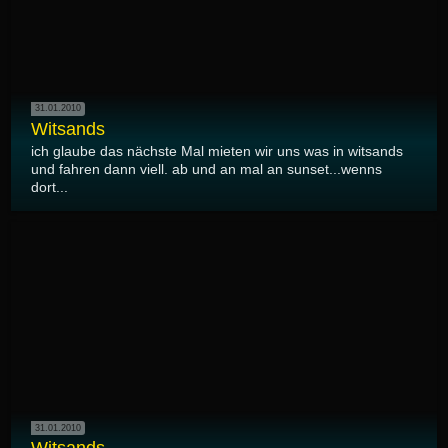
31.01.2010
Witsands
ich glaube das nächste Mal mieten wir uns was in witsands
und fahren dann viell. ab und an mal an sunset...wenns
dort...
31.01.2010