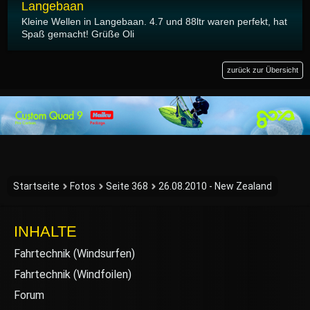
Langebaan
Kleine Wellen in Langebaan. 4.7 und 88ltr waren perfekt, hat
Spaß gemacht! Grüße Oli
zurück zur Übersicht
Startseite
Fotos
Seite 368
26.08.2010 - New Zealand
INHALTE
Fahrtechnik (Windsurfen)
Fahrtechnik (Windfoilen)
Forum