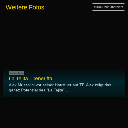
Weitere Fotos
zurück zur Übersicht
31.01.2010
La Tejita - Teneriffa
Alex Mussolini vor seiner Haustuer auf TF. Alex zeigt das
ganez Potenzial des "La Tejita"...