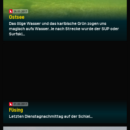
26.03.2017
Ostsee
Das ölige Wasser und das karibische Grün zogen uns
magisch aufs Wasser. Je nach Strecke wurde der SUP oder
Surfski...
21.03.2017
Füsing
Letzten Dienstagnachmittag auf der Schlei...