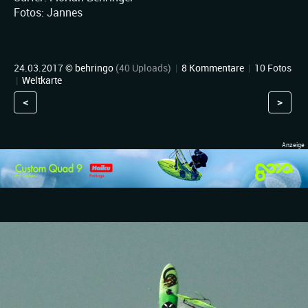
Fotos: Jannes
24.03.2017 ©
behringo
(40 Uploads)
|
8 Kommentare
|
10 Fotos
|
Weltkarte
<
>