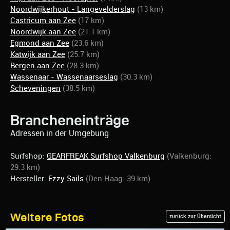
Noordwijkerhout - Langevelderslag
(13 km)
Castricum aan Zee
(17 km)
Noordwijk aan Zee
(21.1 km)
Egmond aan Zee
(23.6 km)
Katwijk aan Zee
(25.7 km)
Bergen aan Zee
(28.3 km)
Wassenaar - Wassenaarseslag
(30.3 km)
Scheveningen
(38.5 km)
Brancheneinträge
Adressen in der Umgebung
Surfshop:
GEARFREAK Surfshop Valkenburg
(Valkenburg:
29.3 km)
Hersteller:
Ezzy Sails
(Den Haag: 39 km)
Weitere Fotos
zurück zur Übersicht