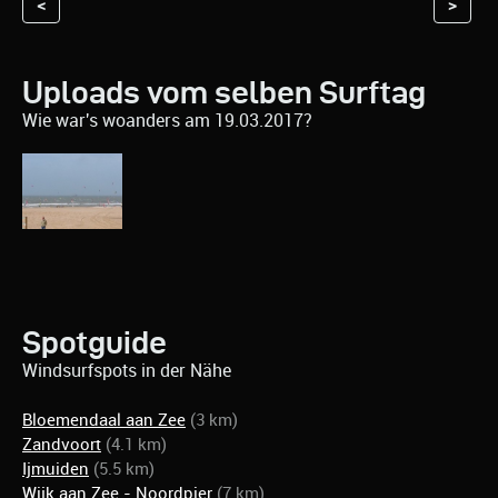
<
>
Uploads vom selben Surftag
Wie war's woanders am 19.03.2017?
Spotguide
Windsurfspots in der Nähe
Bloemendaal aan Zee
(3 km)
Zandvoort
(4.1 km)
Ijmuiden
(5.5 km)
Wijk aan Zee - Noordpier
(7 km)