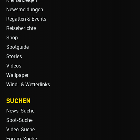
Kleinanzeigen
Newsmeldungen
Regatten & Events
Reiseberichte
Shop
Spotguide
Stories
Videos
Wallpaper
Wind- & Wetterlinks
SUCHEN
News-Suche
Spot-Suche
Video-Suche
Forum-Suche