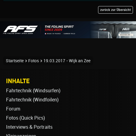
zurück zur Übersicht
Startseite
Fotos
19.03.2017 - Wijk an Zee
INHALTE
Fahrtechnik (Windsurfen)
Fahrtechnik (Windfoilen)
Forum
Fotos (Quick Pics)
Interviews & Portraits