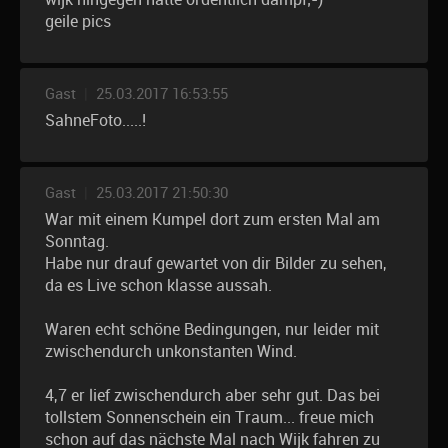
geile pics
Gast
|
25.03.2017 16:53:55
SahneFoto.....!
Gast
|
25.03.2017 21:50:30
War mit einem Kumpel dort zum ersten Mal am
Sonntag.
Habe nur drauf gewartet von dir Bilder zu sehen,
da es Live schon klasse aussah.
Waren echt schöne Bedingungen, nur leider mit
zwischendurch unkonstanten Wind.
4,7 er lief zwischendurch aber sehr gut. Das bei
tollstem Sonnenschein ein Traum... freue mich
schon auf das nächste Mal nach Wijk fahren zu