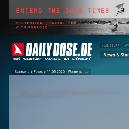
#WINDSURF
#W
News & Stor
Startseite
Fotos
11.05.2020 - Warnemünde