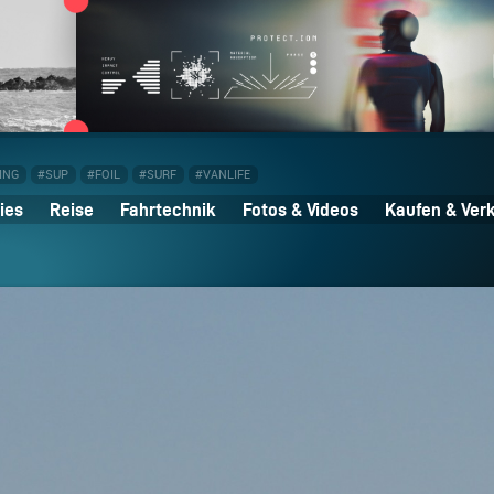
ING
#SUP
#FOIL
#SURF
#VANLIFE
ies
Reise
Fahrtechnik
Fotos & Videos
Kaufen & Ver