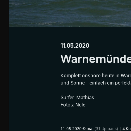
11.05.2020
Warnemünd
Komplett onshore heute in Wa
und Sonne - einfach ein perfekt
Surfer: Mathias
Fotos: Nele
11.05.2020 ©
mat
(31 Uploads)
|
4 K