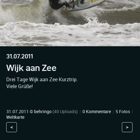
31.07.2011
Wijk aan Zee
Drei Tage Wijk aan Zee Kurztrip.
Viele Grüße!
31.07.2011 ©
behringo
(40 Uploads)
|
0 Kommentare
|
5 Fotos
|
Weltkarte
<
>