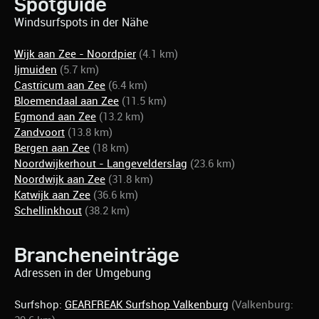
Spotguide
Windsurfspots in der Nähe
Wijk aan Zee - Noordpier
(4.1 km)
Ijmuiden
(5.7 km)
Castricum aan Zee
(6.4 km)
Bloemendaal aan Zee
(11.5 km)
Egmond aan Zee
(13.2 km)
Zandvoort
(13.8 km)
Bergen aan Zee
(18 km)
Noordwijkerhout - Langevelderslag
(23.6 km)
Noordwijk aan Zee
(31.8 km)
Katwijk aan Zee
(36.6 km)
Schellinkhout
(38.2 km)
Brancheneinträge
Adressen in der Umgebung
Surfshop:
GEARFREAK Surfshop Valkenburg
(Valkenburg: