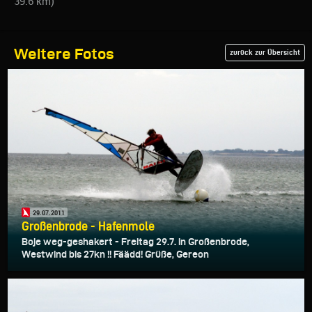
39.6 km)
Weitere Fotos
zurück zur Übersicht
29.07.2011
Großenbrode - Hafenmole
Boje weg-geshakert - Freitag 29.7. in Großenbrode,
Westwind bis 27kn !! Fäädd! Grüße, Gereon