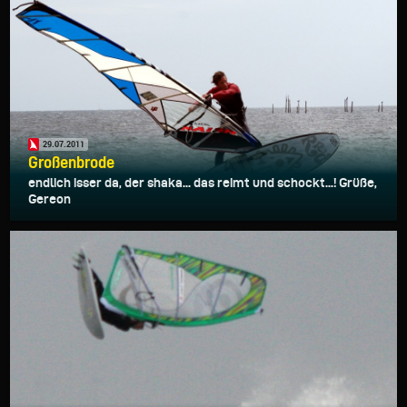
29.07.2011
Großenbrode
endlich isser da, der shaka... das reimt und schockt...! Grüße,
Gereon