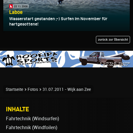
22.11.2008
Laboe
Wasserstart gestanden ;-) Surfen im November für
hartgesottene!
zurück zur Übersicht
Startseite
Fotos
31.07.2011 - Wijk aan Zee
INHALTE
Fahrtechnik (Windsurfen)
Fahrtechnik (Windfoilen)