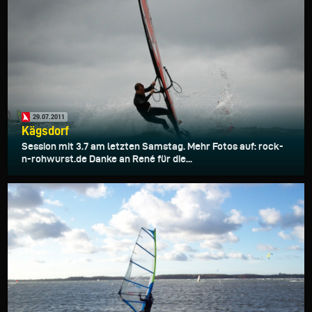
29.07.2011
Kägsdorf
Session mit 3.7 am letzten Samstag. Mehr Fotos auf: rock-
n-rohwurst.de Danke an René für die...