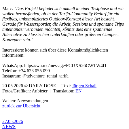
Marc:
"Das Projekt befindet sich aktuell in einer Testphase und wir
wollen herausfinden, ob in der Tarifa-Community Bedarf für ein
flexibles, unkompliziertes Outdoor-Konzept dieser Art besteht.
Gerade für Wassersportler, die Arbeit, Sessions und spontane Trips
miteinander verbinden möchten, könnte dies eine spannende
Alternative zu klassischen Unterkünften oder größeren Camper-
Konzepten sein."
Interessierte können sich über diese Kontaktmöglichkeiten
informieren:
WhatsApp: https://wa.me/message/FCUXS26CWTW4I1
Telefon: +34 623 055 099
Instagram: @adventure_rental_tarifa
20.05.2026 © DAILY DOSE
|
Text:
Jürgen Schall
|
Fotos/Grafiken: Anbieter
|
Translation:
EN
Weitere Newsmeldungen
zurück zur Übersicht
27.05.2026
NEWS