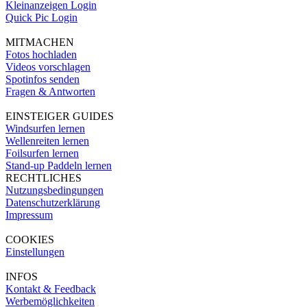
Kleinanzeigen Login
Quick Pic Login
MITMACHEN
Fotos hochladen
Videos vorschlagen
Spotinfos senden
Fragen & Antworten
EINSTEIGER GUIDES
Windsurfen lernen
Wellenreiten lernen
Foilsurfen lernen
Stand-up Paddeln lernen
RECHTLICHES
Nutzungsbedingungen
Datenschutzerklärung
Impressum
COOKIES
Einstellungen
INFOS
Kontakt & Feedback
Werbemöglichkeiten