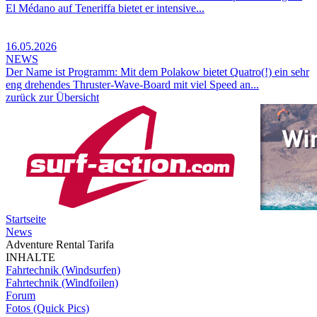
El Médano auf Teneriffa bietet er intensive...
16.05.2026
NEWS
Der Name ist Programm: Mit dem Polakow bietet Quatro(!) ein sehr
eng drehendes Thruster-Wave-Board mit viel Speed an...
zurück zur Übersicht
Startseite
News
Adventure Rental Tarifa
INHALTE
Fahrtechnik (Windsurfen)
Fahrtechnik (Windfoilen)
Forum
Fotos (Quick Pics)