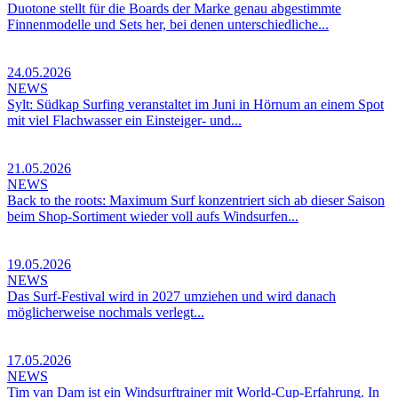
Duotone stellt für die Boards der Marke genau abgestimmte
Finnenmodelle und Sets her, bei denen unterschiedliche...
24.05.2026
NEWS
Sylt: Südkap Surfing veranstaltet im Juni in Hörnum an einem Spot
mit viel Flachwasser ein Einsteiger- und...
21.05.2026
NEWS
Back to the roots: Maximum Surf konzentriert sich ab dieser Saison
beim Shop-Sortiment wieder voll aufs Windsurfen...
19.05.2026
NEWS
Das Surf-Festival wird in 2027 umziehen und wird danach
möglicherweise nochmals verlegt...
17.05.2026
NEWS
Tim van Dam ist ein Windsurftrainer mit World-Cup-Erfahrung. In