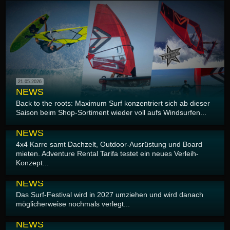
21.05.2026
NEWS
Back to the roots: Maximum Surf konzentriert sich ab dieser
Saison beim Shop-Sortiment wieder voll aufs Windsurfen...
20.05.2026
NEWS
4x4 Karre samt Dachzelt, Outdoor-Ausrüstung und Board
mieten. Adventure Rental Tarifa testet ein neues Verleih-
Konzept...
19.05.2026
NEWS
Das Surf-Festival wird in 2027 umziehen und wird danach
möglicherweise nochmals verlegt...
16.05.2026
NEWS