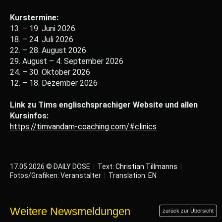
Kurstermine:
13. – 19. Juni 2026
18. – 24. Juli 2026
22. – 28. August 2026
29. August – 4. September 2026
24. – 30. Oktober 2026
12. – 18. Dezember 2026
Link zu Tims englischsprachiger Website und allen
Kursinfos:
https://timvandam-coaching.com/#clinics
17.05.2026 © DAILY DOSE
|
Text:
Christian Tillmanns
|
Fotos/Grafiken: Veranstalter
|
Translation:
EN
Weitere Newsmeldungen
zurück zur Übersicht