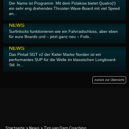
Der Name ist Programm: Mit dem Polakow bietet Quatro(!)
ein sehr eng drehendes Thruster-Wave-Board mit viel Speed
an...
15.05.2026
NEWS
Surfinlocks funktionieren wie ein Fahrradschloss, aber eben
für eure Boards und – jetzt ganz neu – Foils...
12.05.2026
NEWS
Das Pintail SGT v2 der Kieler Marke Norden ist ein
performantes SUP für die Welle im klassischen Longboard-
Stil. In...
zurück zur Übersicht
Startseite
News
Tim van Dam Coaching