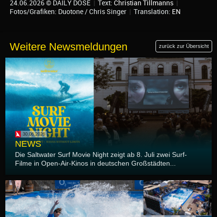
24.06.2026 © DAILY DOSE
|
Text:
Christian Tillmanns
|
Fotos/Grafiken: Duotone / Chris Singer
|
Translation:
EN
Weitere Newsmeldungen
zurück zur Übersicht
30.06.2026
NEWS
Die Saltwater Surf Movie Night zeigt ab 8. Juli zwei Surf-
Filme in Open-Air-Kinos in deutschen Großstädten...