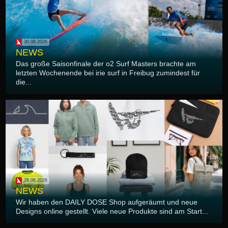
30.06.2026
NEWS
Das große Saisonfinale der o2 Surf Masters brachte am
letzten Wochenende bei irie surf in Freibug zumindest für
die...
28.06.2026
NEWS
Wir haben den DAILY DOSE Shop aufgeräumt und neue
Designs online gestellt. Viele neue Produkte sind am Start...