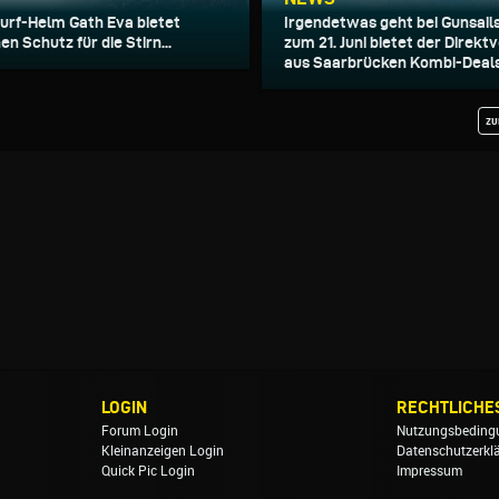
urf-Helm Gath Eva bietet
Irgendetwas geht bei Gunsails
en Schutz für die Stirn...
zum 21. Juni bietet der Direk
aus Saarbrücken Kombi-Deals 
zu
LOGIN
RECHTLICHE
Forum Login
Nutzungsbeding
Kleinanzeigen Login
Datenschutzerkl
Quick Pic Login
Impressum