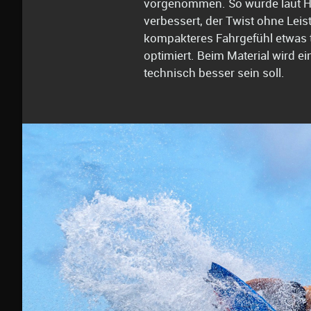
vorgenommen. So wurde laut Her
verbessert, der Twist ohne Leis
kompakteres Fahrgefühl etwas ti
optimiert. Beim Material wird e
technisch besser sein soll.