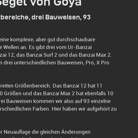
egel von Goya
tzbereiche, drei Bauweisen, 93
 eine komplexe, aber gut durchschaubare
ie Wellen an. Es gibt drei vom Ur-Banzai
nzai 12, das Banzai Surf 2 und das Banzai Max 2.
 in drei unterschiedlichen Bauweisen, Pro, X Pro
breiten Größenbereich. Das Banzai 12 hat 11
10 Größen und das Banzai Max 2 hat ebenfalls 10
 drei Bauweisen kommen wir also auf 93 einzelne
erschiedlichen Farben. Hier haben wir aufgehört zu
der Neuauflage die gleichen Änderungen