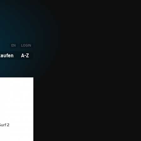
EN
LOGIN
kaufen
A-Z