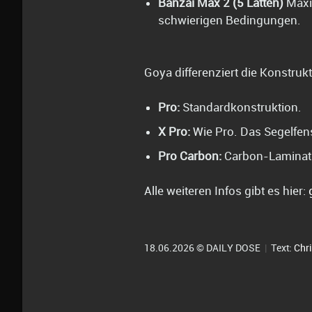
Banzai Max 2 (5 Latten)
Maxim
schwierigen Bedingungen.
Goya differenziert die Konstruk
Pro:
Standardkonstruktion.
X Pro:
Wie Pro. Das Segelfens
Pro Carbon:
Carbon-Laminat 
Alle weiteren Infos gibt es hier:
18.06.2026 © DAILY DOSE
|
Text:
Chri