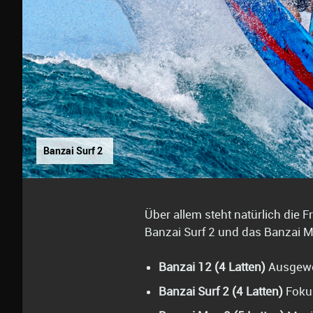
Banzai Surf 2
Über allem steht natürlich die 
Banzai Surf 2 und das Banzai M
Banzai 12 (4 Latten)
Ausgewo
Banzai Surf 2 (4 Latten)
Fokus