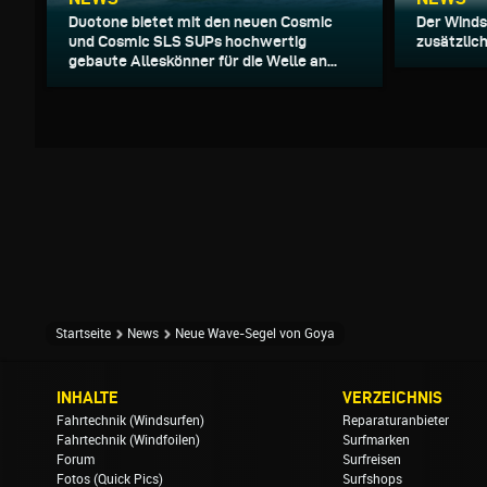
Duotone bietet mit den neuen Cosmic
Der Winds
und Cosmic SLS SUPs hochwertig
zusätzlich
gebaute Alleskönner für die Welle an...
Startseite
News
Neue Wave-Segel von Goya
INHALTE
VERZEICHNIS
Fahrtechnik (Windsurfen)
Reparaturanbieter
Fahrtechnik (Windfoilen)
Surfmarken
Forum
Surfreisen
Fotos (Quick Pics)
Surfshops