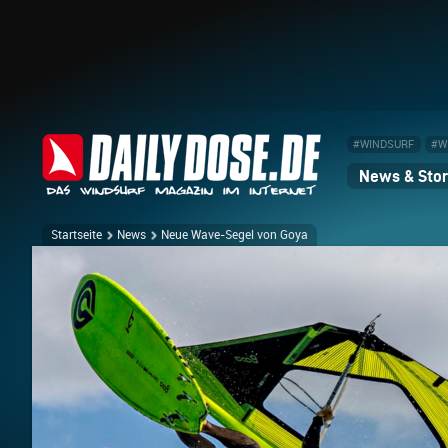
#WINDSURF
#W
News & Stor
Startseite
News
Neue Wave-Segel von Goya