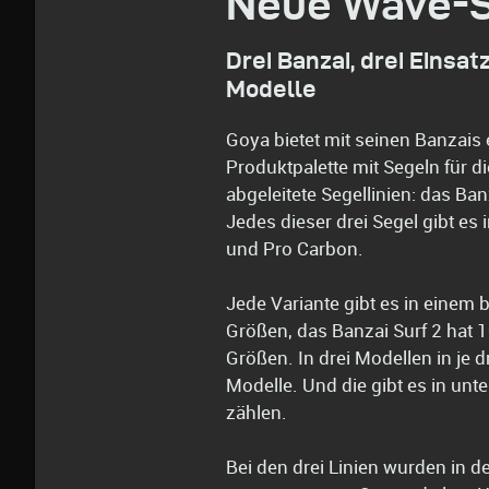
Neue Wave-S
Drei Banzai, drei Einsa
Modelle
Goya bietet mit seinen Banzais
Produktpalette mit Segeln für d
abgeleitete Segellinien: das Ba
Jedes dieser drei Segel gibt es
und Pro Carbon.
Jede Variante gibt es in einem 
Größen, das Banzai Surf 2 hat 
Größen. In drei Modellen in je
Modelle. Und die gibt es in unt
zählen.
Bei den drei Linien wurden in 