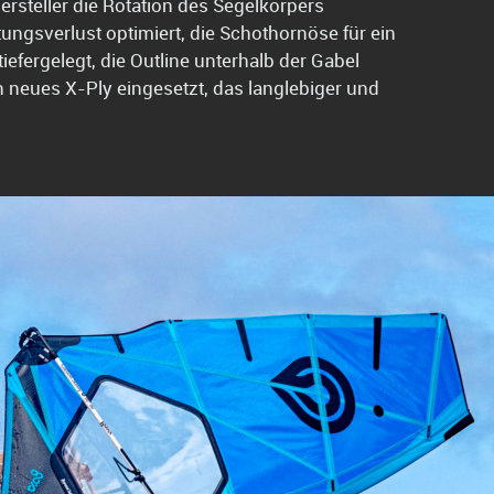
steller die Rotation des Segelkörpers
tungsverlust optimiert, die Schothornöse für ein
efergelegt, die Outline unterhalb der Gabel
in neues X-Ply eingesetzt, das langlebiger und