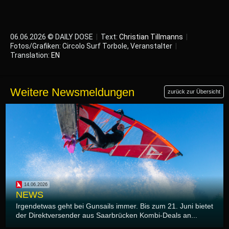
06.06.2026 © DAILY DOSE
|
Text:
Christian Tillmanns
|
Fotos/Grafiken: Circolo Surf Torbole, Veranstalter
|
Translation:
EN
Weitere Newsmeldungen
zurück zur Übersicht
14.06.2026
NEWS
Irgendetwas geht bei Gunsails immer. Bis zum 21. Juni bietet
der Direktversender aus Saarbrücken Kombi-Deals an...