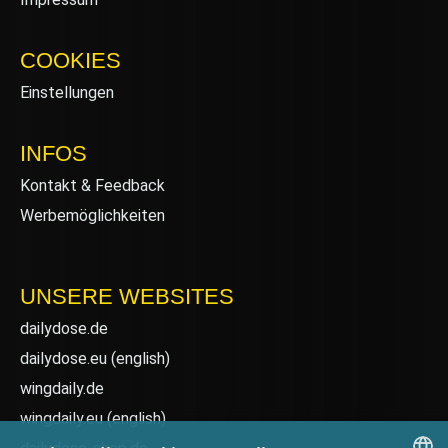
COOKIES
Einstellungen
INFOS
Kontakt & Feedback
Werbemöglichkeiten
UNSERE WEBSITES
dailydose.de
dailydose.eu
(english)
wingdaily.de
wingdaily.eu
(english)