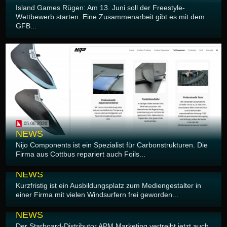
Island Games Rügen: Am 13. Juni soll der Freestyle-
Wettbewerb starten. Eine Zusammenarbeit gibt es mit dem
GFB...
05.06.2026
NEWS
Nijo Components ist ein Spezialist für Carbonstrukturen. Die
Firma aus Cottbus repariert auch Foils...
04.06.2026
NEWS
Kurzfristig ist ein Ausbildungsplatz zum Mediengestalter in
einer Firma mit vielen Windsurfern frei geworden...
03.06.2026
NEWS
Der Starboard-Distributor APM Marketing vertreibt jetzt auch