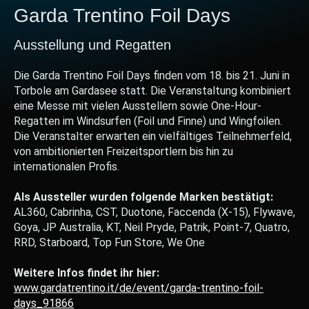
Garda Trentino Foil Days
Ausstellung und Regatten
Die Garda Trentino Foil Days finden vom 18. bis 21. Juni in
Torbole am Gardasee statt. Die Veranstaltung kombiniert
eine Messe mit vielen Ausstellern sowie One-Hour-
Regatten im Windsurfen (Foil und Finne) und Wingfoilen.
Die Veranstalter erwarten ein vielfältiges Teilnehmerfeld,
von ambitionierten Freizeitsportlern bis hin zu
internationalen Profis.
Als Aussteller wurden folgende Marken bestätigt:
AL360, Cabrinha, CST, Duotone, Faccenda (X-15), Flywave,
Goya, JP Australia, KT, Neil Pryde, Patrik, Point-7, Quatro,
RRD, Starboard, Top Fun Store, We One
Weitere Infos findet ihr hier:
www.gardatrentino.it/de/event/garda-trentino-foil-
days_91866