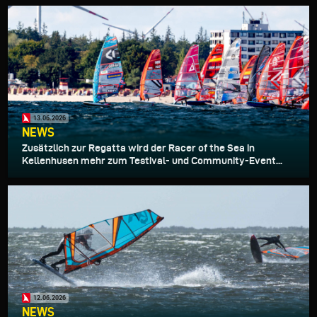
13.06.2026
NEWS
Zusätzlich zur Regatta wird der Racer of the Sea in
Kellenhusen mehr zum Testival- und Community-Event...
12.06.2026
NEWS