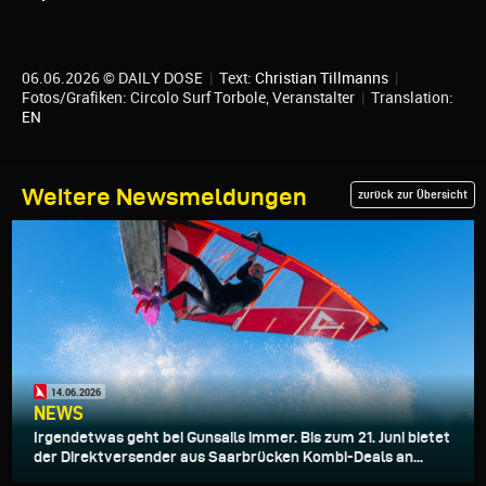
06.06.2026 © DAILY DOSE
|
Text:
Christian Tillmanns
|
Fotos/Grafiken: Circolo Surf Torbole, Veranstalter
|
Translation:
EN
Weitere Newsmeldungen
zurück zur Übersicht
14.06.2026
NEWS
Irgendetwas geht bei Gunsails immer. Bis zum 21. Juni bietet
der Direktversender aus Saarbrücken Kombi-Deals an...