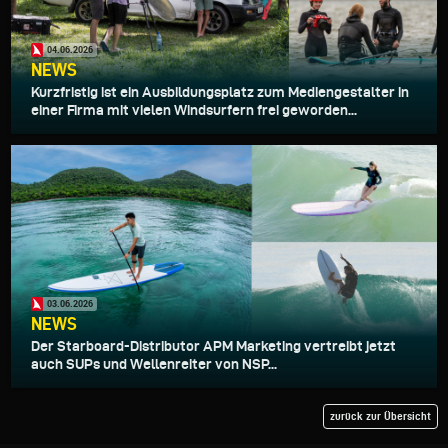
04.06.2026
NEWS
Kurzfristig ist ein Ausbildungsplatz zum Mediengestalter in
einer Firma mit vielen Windsurfern frei geworden...
03.06.2026
NEWS
Der Starboard-Distributor APM Marketing vertreibt jetzt
auch SUPs und Wellenreiter von NSP...
zurück zur Übersicht