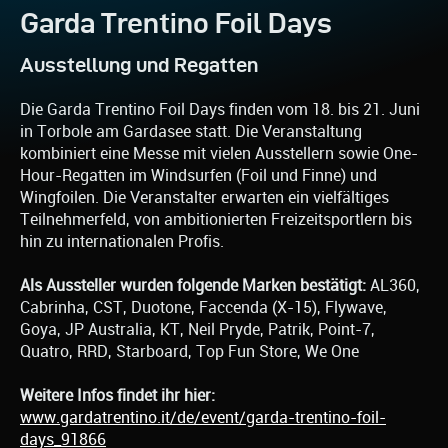
Garda Trentino Foil Days
Ausstellung und Regatten
Die Garda Trentino Foil Days finden vom 18. bis 21. Juni
in Torbole am Gardasee statt. Die Veranstaltung
kombiniert eine Messe mit vielen Ausstellern sowie One-
Hour-Regatten im Windsurfen (Foil und Finne) und
Wingfoilen. Die Veranstalter erwarten ein vielfältiges
Teilnehmerfeld, von ambitionierten Freizeitsportlern bis
hin zu internationalen Profis.
Als Aussteller wurden folgende Marken bestätigt:
AL360,
Cabrinha, CST, Duotone, Faccenda (X-15), Flywave,
Goya, JP Australia, KT, Neil Pryde, Patrik, Point-7,
Quatro, RRD, Starboard, Top Fun Store, We One
Weitere Infos findet ihr hier:
www.gardatrentino.it/de/event/garda-trentino-foil-
days_91866