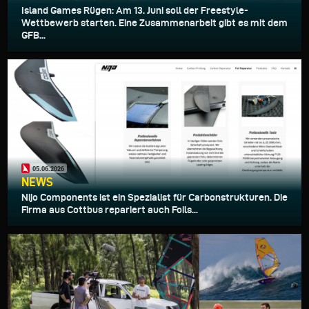
Island Games Rügen: Am 13. Juni soll der Freestyle-
Wettbewerb starten. Eine Zusammenarbeit gibt es mit dem
GFB...
05.06.2026
NEWS
Nijo Components ist ein Spezialist für Carbonstrukturen. Die
Firma aus Cottbus repariert auch Foils...