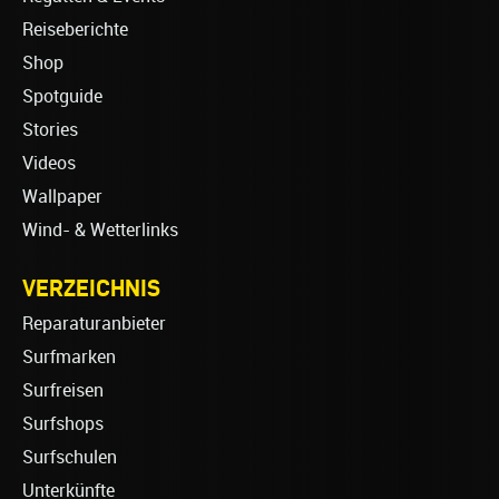
Reiseberichte
Shop
Spotguide
Stories
Videos
Wallpaper
Wind- & Wetterlinks
VERZEICHNIS
Reparaturanbieter
Surfmarken
Surfreisen
Surfshops
Surfschulen
Unterkünfte