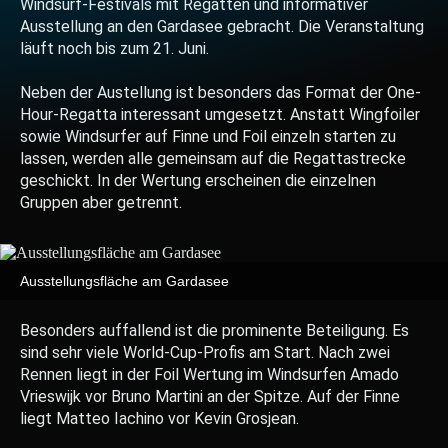
Windsurf-Festivals mit Regatten und informativer
Ausstellung an den Gardasee gebracht. Die Veranstaltung
läuft noch bis zum 21. Juni.
Neben der Austellung ist besonders das Format der One-
Hour-Regatta interessant umgesetzt. Anstatt Wingfoiler
sowie Windsurfer auf Finne und Foil einzeln starten zu
lassen, werden alle gemeinsam auf die Regattastrecke
geschickt. In der Wertung erscheinen die einzelnen
Gruppen aber getrennt.
Ausstellungsfläche am Gardasee
Besonders auffallend ist die prominente Beteiligung. Es
sind sehr viele World-Cup-Profis am Start. Nach zwei
Rennen liegt in der Foil Wertung im Windsurfen Amado
Vrieswijk vor Bruno Martini an der Spitze. Auf der Finne
liegt Matteo Iachino vor Kevin Grosjean.