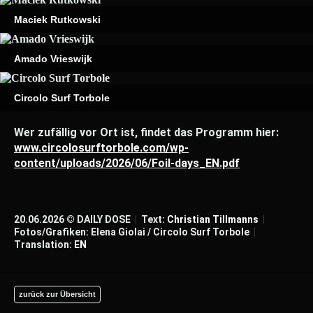
Maciek Rutkowski
Amado Vrieswijk
Circolo Surf Torbole
Wer zufällig vor Ort ist, findet das Programm hier:
www.circolosurftorbole.com/wp-
content/uploads/2026/06/Foil-days_EN.pdf
20.06.2026 © DAILY DOSE
|
Text:
Christian Tillmanns
|
Fotos/Grafiken: Elena Giolai / Circolo Surf Torbole
|
Translation:
EN
zurück zur Übersicht