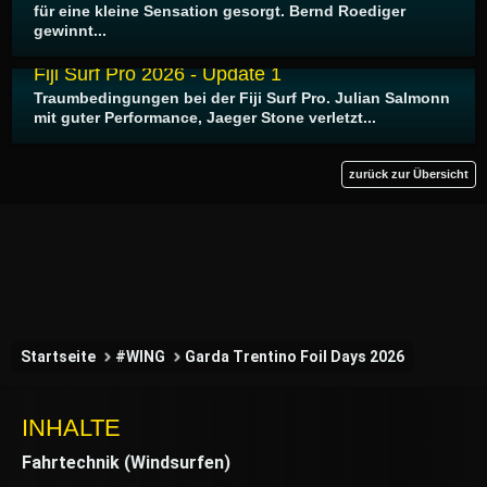
für eine kleine Sensation gesorgt. Bernd Roediger
gewinnt...
10.06.2026
Fiji Surf Pro 2026 - Update 1
Traumbedingungen bei der Fiji Surf Pro. Julian Salmonn
mit guter Performance, Jaeger Stone verletzt...
zurück zur Übersicht
Startseite
#WING
Garda Trentino Foil Days 2026
INHALTE
Fahrtechnik (Windsurfen)